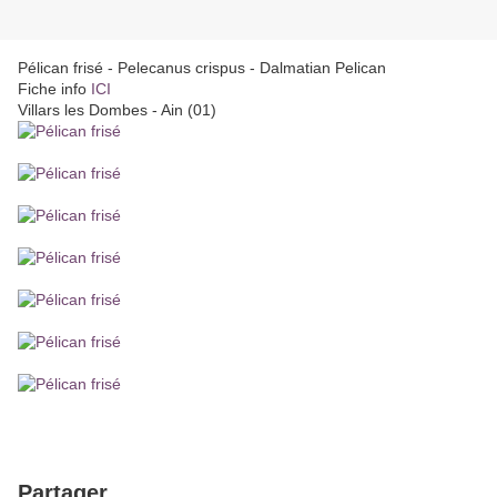
Pélican frisé - Pelecanus crispus - Dalmatian Pelican
Fiche info
ICI
Villars les Dombes - Ain (01)
Partager