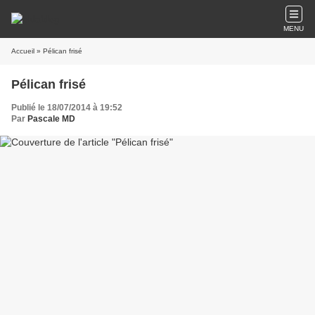
MENU
Accueil
» Pélican frisé
Pélican frisé
Publié le 18/07/2014 à 19:52
Par
Pascale MD