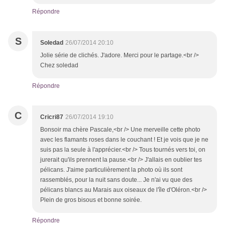
Répondre
S
Soledad
26/07/2014 20:10
Jolie série de clichés. J'adore. Merci pour le partage.<br />
Chez soledad
Répondre
C
Cricri87
26/07/2014 19:10
Bonsoir ma chère Pascale,<br /> Une merveille cette photo
avec les flamants roses dans le couchant ! Et je vois que je ne
suis pas la seule à l'apprécier.<br /> Tous tournés vers toi, on
jurerait qu'ils prennent la pause.<br /> J'allais en oublier tes
pélicans. J'aime particulièrement la photo où ils sont
rassemblés, pour la nuit sans doute... Je n'ai vu que des
pélicans blancs au Marais aux oiseaux de l'île d'Oléron.<br />
Plein de gros bisous et bonne soirée.
Répondre