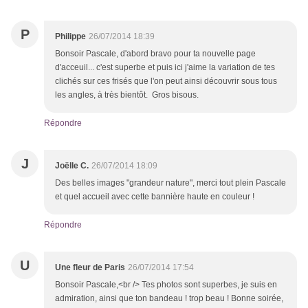
P
Philippe
26/07/2014 18:39
Bonsoir Pascale, d'abord bravo pour ta nouvelle page
d'acceuil... c'est superbe et puis ici j'aime la variation de tes
clichés sur ces frisés que l'on peut ainsi découvrir sous tous
les angles, à très bientôt. Gros bisous.
Répondre
J
Joëlle C.
26/07/2014 18:09
Des belles images "grandeur nature", merci tout plein Pascale
et quel accueil avec cette bannière haute en couleur !
Répondre
U
Une fleur de Paris
26/07/2014 17:54
Bonsoir Pascale,<br /> Tes photos sont superbes, je suis en
admiration, ainsi que ton bandeau ! trop beau ! Bonne soirée,