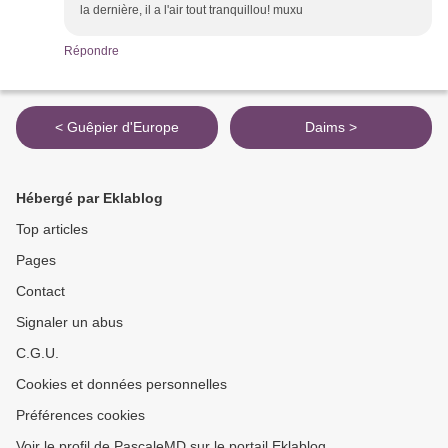
la dernière, il a l'air tout tranquillou! muxu
Répondre
< Guêpier d'Europe
Daims >
Hébergé par Eklablog
Top articles
Pages
Contact
Signaler un abus
C.G.U.
Cookies et données personnelles
Préférences cookies
Voir le profil de PascaleMD sur le portail Eklablog