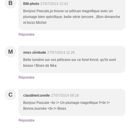
B
BM-photo
27/07/2014 12:42
Bonjour Pascale,je trouve ce pélican magnifique avec un
plumage bien spécifique, belle série (encore...)Bon dimanche
et bizzz.Michel
Répondre
M
miss zénitude
27/07/2014 11:26
Belle lumière sur ces pélicans sur ce fond foncé, qu'ils sont
beaux ! Bises de Béa
Répondre
C
claudine/canelle
27/07/2014 08:18
Bonjour Pascale <br /> Un plumage magnifique !!<br />
Bonne journée <br /> Bises
Répondre