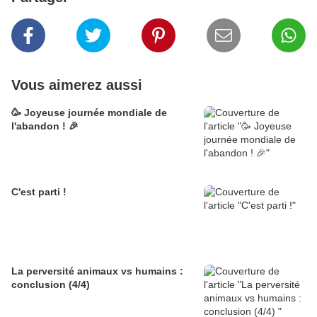
Vous aimerez aussi
🥳 Joyeuse journée mondiale de
l'abandon ! 🎉
C'est parti !
La perversité animaux vs humains :
conclusion (4/4)