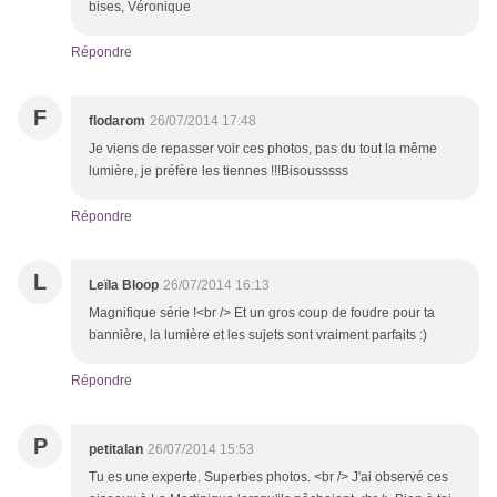
bises, Véronique
Répondre
F
flodarom
26/07/2014 17:48
Je viens de repasser voir ces photos, pas du tout la même
lumière, je préfère les tiennes !!!Bisousssss
Répondre
L
Leïla Bloop
26/07/2014 16:13
Magnifique série !<br /> Et un gros coup de foudre pour ta
bannière, la lumière et les sujets sont vraiment parfaits :)
Répondre
P
petitalan
26/07/2014 15:53
Tu es une experte. Superbes photos. <br /> J'ai observé ces