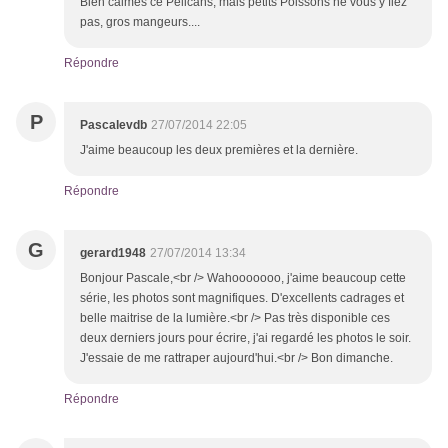
Bien calmes ce Pélicans, mais petits Poissons ne vous y fiez
pas, gros mangeurs....
Répondre
P
Pascalevdb
27/07/2014 22:05
J'aime beaucoup les deux premières et la dernière.
Répondre
G
gerard1948
27/07/2014 13:34
Bonjour Pascale,<br /> Wahooooooo, j'aime beaucoup cette
série, les photos sont magnifiques. D'excellents cadrages et
belle maitrise de la lumière.<br /> Pas très disponible ces
deux derniers jours pour écrire, j'ai regardé les photos le soir.
J'essaie de me rattraper aujourd'hui.<br /> Bon dimanche.
Répondre