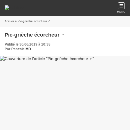
MENU
Accueil
» Pie-grièche écorcheur ♂
Pie-grièche écorcheur ♂
Publié le 30/06/2019 à 10:38
Par
Pascale MD