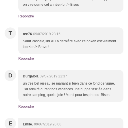
on y retourne cet année.<br /> Bises
Répondre
T
tce76
09/07/2019 23:16
Salut Pascale,<br /> La dernière avec ce bokeh est vraiment
top.<br /> Bravo !
Répondre
D
Durgalola
09/07/2019 22:37
un très bel oiseau se mariant si bien dans ce fond de vigne.
J'ai admiré durant nos vacances une huppe fasciée dans
notre camping, quelle joie ! Merci pour tes photos. Bises
Répondre
E
Emile.
09/07/2019 20:08