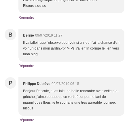
Elle est magnifique ta pie grièche !! Bravo à toi !
Bisoussssssss
Répondre
B
Bernie
09/07/2019 11:27
Il va falloir que j'observe pour voir si un jour j'ai la chance d'en
voir un dans mon jardin.<br /> Ps: j'ai enfin corrigé le lien vers
mon blog...
Répondre
P
Philippe Debiève
09/07/2019 06:15
Bonjour Pascale, tu as fait une belle rencontre avec cette pie-
grièche, j'aime beaucoup ce vert décor permettant de
magnifiques flous je te souhaite une très agréable journée,
bisous.
Répondre