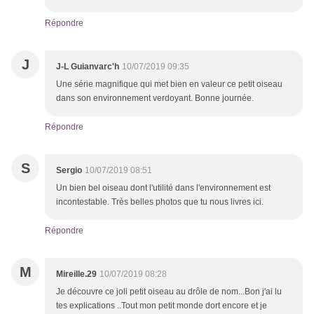
Répondre
J
J-L Guianvarc'h
10/07/2019 09:35
Une série magnifique qui met bien en valeur ce petit oiseau
dans son environnement verdoyant. Bonne journée.
Répondre
S
Sergio
10/07/2019 08:51
Un bien bel oiseau dont l'utilité dans l'environnement est
incontestable. Très belles photos que tu nous livres ici.
Répondre
M
Mireille.29
10/07/2019 08:28
Je découvre ce joli petit oiseau au drôle de nom...Bon j'ai lu
tes explications ..Tout mon petit monde dort encore et je