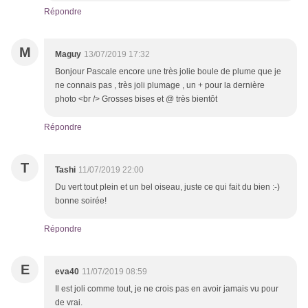
Répondre
M
Maguy
13/07/2019 17:32
Bonjour Pascale encore une très jolie boule de plume que je
ne connais pas , très joli plumage , un + pour la dernière
photo <br /> Grosses bises et @ très bientôt
Répondre
T
Tashi
11/07/2019 22:00
Du vert tout plein et un bel oiseau, juste ce qui fait du bien :-)
bonne soirée!
Répondre
E
eva40
11/07/2019 08:59
Il est joli comme tout, je ne crois pas en avoir jamais vu pour
de vrai.