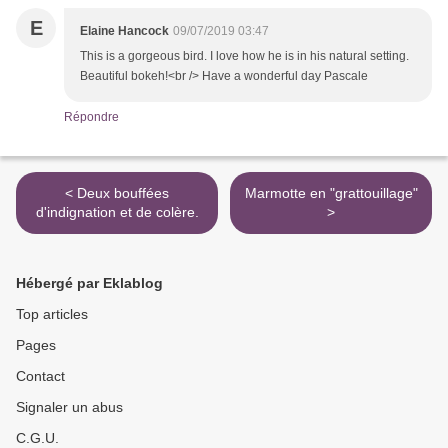
E
Elaine Hancock
09/07/2019 03:47
This is a gorgeous bird. I love how he is in his natural setting.
Beautiful bokeh!<br /> Have a wonderful day Pascale
Répondre
< Deux bouffées
Marmotte en "grattouillage"
d'indignation et de colère.
>
Hébergé par Eklablog
Top articles
Pages
Contact
Signaler un abus
C.G.U.