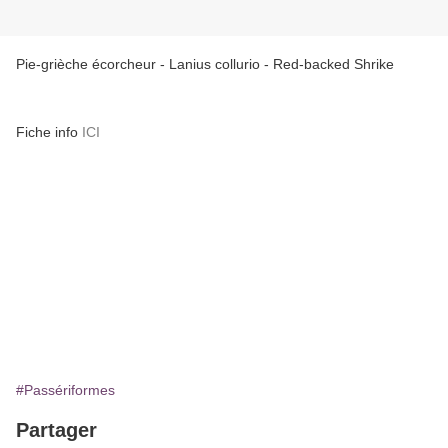
Pie-grièche écorcheur - Lanius collurio - Red-backed Shrike
Fiche info
ICI
#Passériformes
Partager