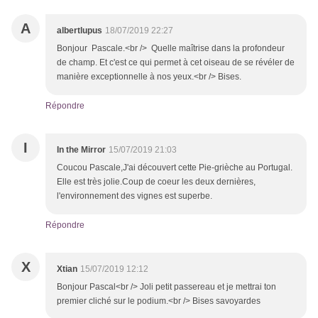
A
albertlupus
18/07/2019 22:27
Bonjour Pascale.<br /> Quelle maîtrise dans la profondeur
de champ. Et c'est ce qui permet à cet oiseau de se révéler de
manière exceptionnelle à nos yeux.<br /> Bises.
Répondre
I
In the Mirror
15/07/2019 21:03
Coucou Pascale,J'ai découvert cette Pie-grièche au Portugal.
Elle est très jolie.Coup de coeur les deux dernières,
l'environnement des vignes est superbe.
Répondre
X
Xtian
15/07/2019 12:12
Bonjour Pascal<br /> Joli petit passereau et je mettrai ton
premier cliché sur le podium.<br /> Bises savoyardes