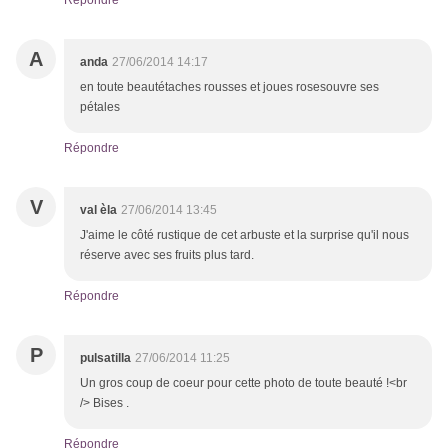
Répondre
A
anda
27/06/2014 14:17
en toute beautétaches rousses et joues rosesouvre ses
pétales
Répondre
V
val èla
27/06/2014 13:45
J'aime le côté rustique de cet arbuste et la surprise qu'il nous
réserve avec ses fruits plus tard.
Répondre
P
pulsatilla
27/06/2014 11:25
Un gros coup de coeur pour cette photo de toute beauté !<br
/> Bises .
Répondre