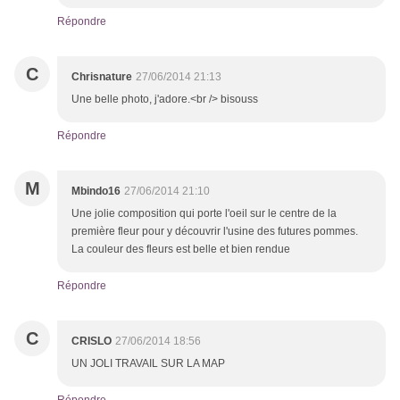
Répondre
C
Chrisnature
27/06/2014 21:13
Une belle photo, j'adore.<br /> bisouss
Répondre
M
Mbindo16
27/06/2014 21:10
Une jolie composition qui porte l'oeil sur le centre de la
première fleur pour y découvrir l'usine des futures pommes.
La couleur des fleurs est belle et bien rendue
Répondre
C
CRISLO
27/06/2014 18:56
UN JOLI TRAVAIL SUR LA MAP