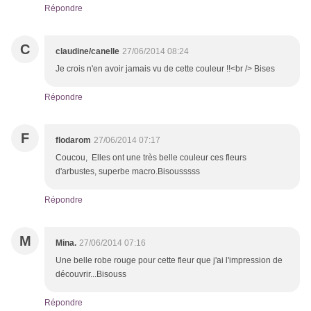
Répondre
C
claudine/canelle
27/06/2014 08:24
Je crois n'en avoir jamais vu de cette couleur !!<br /> Bises
Répondre
F
flodarom
27/06/2014 07:17
Coucou, Elles ont une très belle couleur ces fleurs
d'arbustes, superbe macro.Bisousssss
Répondre
M
Mina.
27/06/2014 07:16
Une belle robe rouge pour cette fleur que j'ai l'impression de
découvrir...Bisouss
Répondre