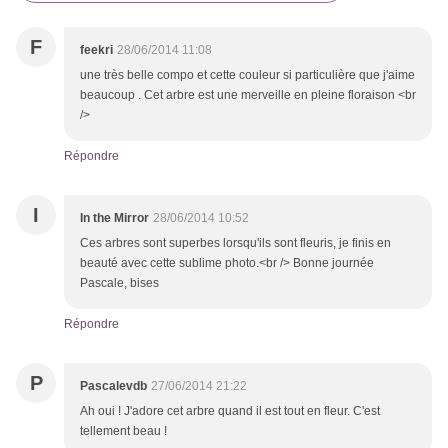
F
feekri
28/06/2014 11:08
une très belle compo et cette couleur si particulière que j'aime
beaucoup . Cet arbre est une merveille en pleine floraison <br
/>
Répondre
I
In the Mirror
28/06/2014 10:52
Ces arbres sont superbes lorsqu'ils sont fleuris, je finis en
beauté avec cette sublime photo.<br /> Bonne journée
Pascale, bises
Répondre
P
Pascalevdb
27/06/2014 21:22
Ah oui ! J'adore cet arbre quand il est tout en fleur. C'est
tellement beau !