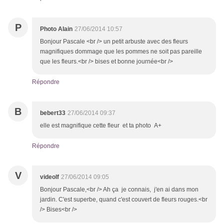
P
Photo Alain
27/06/2014 10:57
Bonjour Pascale <br /> un petit arbuste avec des fleurs
magnifiques dommage que les pommes ne soit pas pareille
que les fleurs.<br /> bises et bonne journée<br />
Répondre
B
bebert33
27/06/2014 09:37
elle est magnifique cette fleur et ta photo A+
Répondre
V
videolf
27/06/2014 09:05
Bonjour Pascale,<br /> Ah ça je connais, j'en ai dans mon
jardin. C'est superbe, quand c'est couvert de fleurs rouges.<br
/> Bises<br />