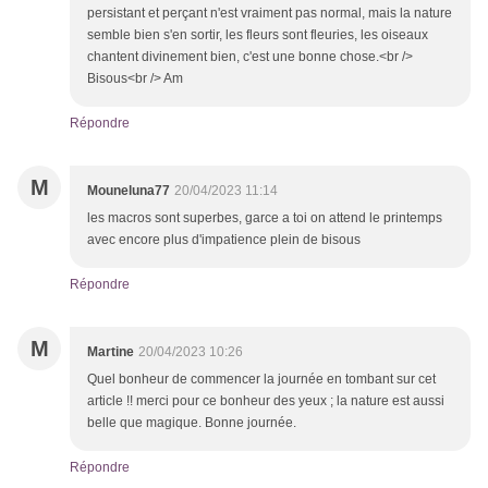
persistant et perçant n'est vraiment pas normal, mais la nature
semble bien s'en sortir, les fleurs sont fleuries, les oiseaux
chantent divinement bien, c'est une bonne chose.<br />
Bisous<br /> Am
Répondre
M
Mouneluna77
20/04/2023 11:14
les macros sont superbes, garce a toi on attend le printemps
avec encore plus d'impatience plein de bisous
Répondre
M
Martine
20/04/2023 10:26
Quel bonheur de commencer la journée en tombant sur cet
article !! merci pour ce bonheur des yeux ; la nature est aussi
belle que magique. Bonne journée.
Répondre