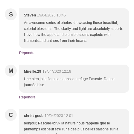
S
Steven
19/04/2023 13:45
An awesome series of photos showcasing these beautiful,
colorful blossoms! The clarity and light are absolutely superb.
I love how the apple and plum blossoms explode with
filaments and anthers from their hearts.
Répondre
M
Mireille.29
19/04/2023 12:18
Une bien jolie floraison dans ton refuge Pascale. Douce
journée bise.
Répondre
C
christ-goub
19/04/2023 12:01
bonjour, Pascale<br /> la nature nous rappelle que le
printemps est peut etre l'une des plus belles saisons sur la