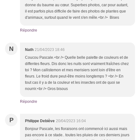
donne du baume au cœur. Superbes photos, car pour autant,
il est parfois plus difficile de faire des photos de plantes que
d'animaux, surtout quand le vent s'en mêle.<br /> Bises
Répondre
N
Nath
21/04/2023 18:46
Coucou Pascale.<br /> Quelle belle palette de couleurs et de
diffentes fleurs. Dis donc les nuits sont vraiment fraîches chez
toi ? Mon callistemon et mes merisiers sont loin d'être en
fleurs. Le froid dure peut-être moins longtemps ? <br /> En
tout cas il y a de la couleur et les insectes ont de quoi se
nourrir.<br /> Gros bisous
Répondre
P
Philippe Debiève
20/04/2023 16:04
Bonjour Pascale, les floraisons ont commencé ici aussi mais
pas encore à ce stade.. toutes les pluies de ces derniers jours