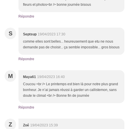
fleurs et photos<br /> bonne journée bisous
Répondre
S
Septsup
19/04/2023 17:30
comme elles sont belles... heureusement que etu ne nous
demande pas de choisir... ça semble impossible... gros bisous
Répondre
M
Maya61
19/04/2023 16:40
Coucou <br /> Le printemps est bien là pour notre plus grand
bonheur. Je n’ai jamais réussi à garder un callistemon, sans
doute le climat <br /> Bonne fin de journée
Répondre
Z
Zoé
19/04/2023 15:39