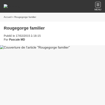
MENU
Accueil
» Rougegorge familier
Rougegorge familier
Publié le 17/02/2015 à 18:15
Par
Pascale MD