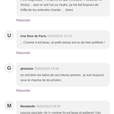
Voulzy ... que ce soit l'un ou l'autre, ça me fait toujours de
l'effet de les entendre chanter ... bises
Répondre
U
Une fleur de Paris
25/02/2015 12:23
... Comme il est beau, ce petit oiseau est un de mes préférés !
Répondre
G
ghislaine
25/02/2015 10:09
on voit bien les tubes de ses futures plumes . je suis toujours
sous le charme de tes photos .
Répondre
M
Mandoelle
25/02/2015 09:50
coucou pascale,<br /> comme ils est beau et guilleret ! j'en