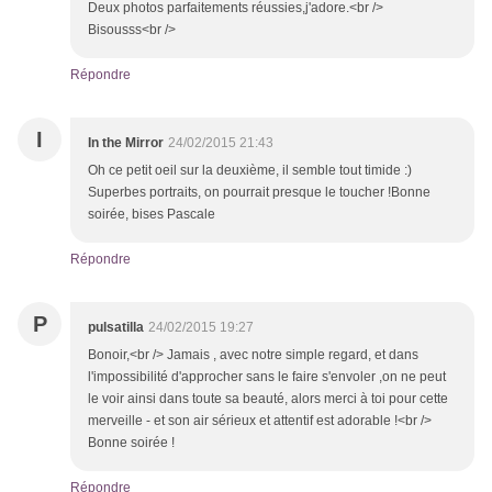
Deux photos parfaitements réussies,j'adore.<br />
Bisousss<br />
Répondre
I
In the Mirror
24/02/2015 21:43
Oh ce petit oeil sur la deuxième, il semble tout timide :)
Superbes portraits, on pourrait presque le toucher !Bonne
soirée, bises Pascale
Répondre
P
pulsatilla
24/02/2015 19:27
Bonoir,<br /> Jamais , avec notre simple regard, et dans
l'impossibilité d'approcher sans le faire s'envoler ,on ne peut
le voir ainsi dans toute sa beauté, alors merci à toi pour cette
merveille - et son air sérieux et attentif est adorable !<br />
Bonne soirée !
Répondre