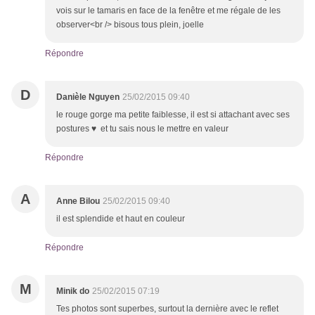
vois sur le tamaris en face de la fenêtre et me régale de les
observer<br /> bisous tous plein, joelle
Répondre
D
Danièle Nguyen
25/02/2015 09:40
le rouge gorge ma petite faiblesse, il est si attachant avec ses
postures ♥ et tu sais nous le mettre en valeur
Répondre
A
Anne Bilou
25/02/2015 09:40
il est splendide et haut en couleur
Répondre
M
Minik do
25/02/2015 07:19
Tes photos sont superbes, surtout la dernière avec le reflet