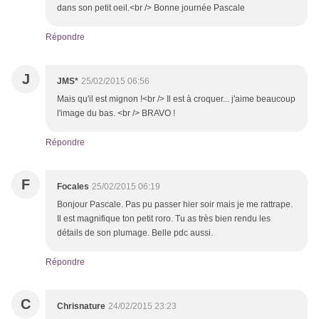
dans son petit oeil.<br /> Bonne journée Pascale
Répondre
J
JMS*
25/02/2015 06:56
Mais qu'il est mignon !<br /> Il est à croquer... j'aime beaucoup
l'image du bas. <br /> BRAVO !
Répondre
F
Focales
25/02/2015 06:19
Bonjour Pascale. Pas pu passer hier soir mais je me rattrape.
Il est magnifique ton petit roro. Tu as très bien rendu les
détails de son plumage. Belle pdc aussi.
Répondre
C
Chrisnature
24/02/2015 23:23