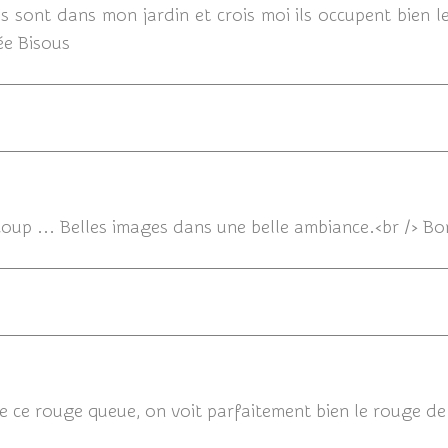
 sont dans mon jardin et crois moi ils occupent bien le 
ée Bisous
11/12/201
oup ... Belles images dans une belle ambiance.<br /> Bo
1
e ce rouge queue, on voit parfaitement bien le rouge de 