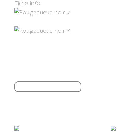
Fiche info
ICI
Partager cet article
S'inscrire à la newsletter
Vous aimerez aussi :