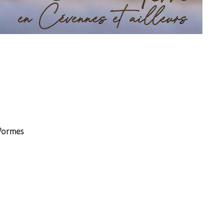
iformes