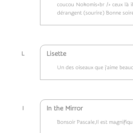
coucou Nokomis<br /> ceux là ils
dérangent (sourire) Bonne soir
Répondre
Lisette
L
Un des oiseaux que j'aime beauc
Répondre
In the Mirror
I
Bonsoir Pascale,Il est magnifiqu