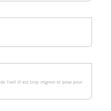
2014 20:23
2014 20:16
de l'oeil !Il est trop mignon et pose pour