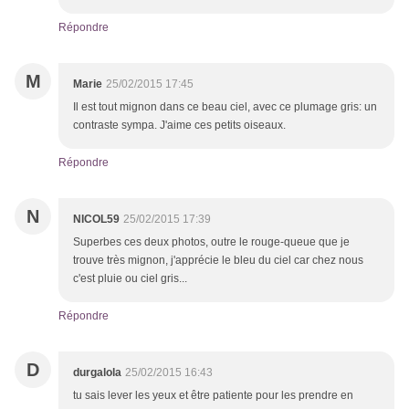
Répondre
M
Marie
25/02/2015 17:45
Il est tout mignon dans ce beau ciel, avec ce plumage gris: un
contraste sympa. J'aime ces petits oiseaux.
Répondre
N
NICOL59
25/02/2015 17:39
Superbes ces deux photos, outre le rouge-queue que je
trouve très mignon, j'apprécie le bleu du ciel car chez nous
c'est pluie ou ciel gris...
Répondre
D
durgalola
25/02/2015 16:43
tu sais lever les yeux et être patiente pour les prendre en