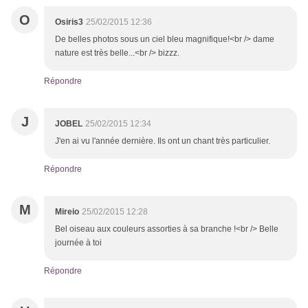
O
Osiris3
25/02/2015 12:36
De belles photos sous un ciel bleu magnifique!<br /> dame
nature est très belle...<br /> bizzz.
Répondre
J
JOBEL
25/02/2015 12:34
J'en ai vu l'année dernière. Ils ont un chant très particulier.
Répondre
M
Mireio
25/02/2015 12:28
Bel oiseau aux couleurs assorties à sa branche !<br /> Belle
journée à toi
Répondre