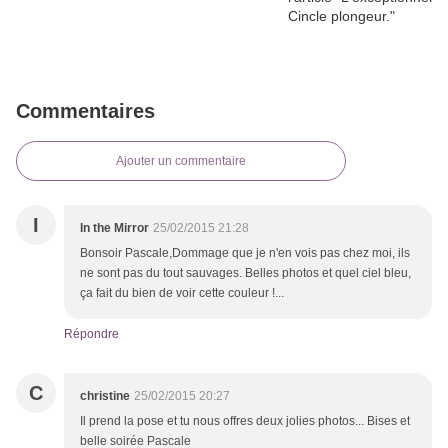
Commentaires
Ajouter un commentaire
I
In the Mirror
25/02/2015 21:28
Bonsoir Pascale,Dommage que je n'en vois pas chez moi, ils
ne sont pas du tout sauvages. Belles photos et quel ciel bleu,
ça fait du bien de voir cette couleur !...
Répondre
C
christine
25/02/2015 20:27
Il prend la pose et tu nous offres deux jolies photos... Bises et
belle soirée Pascale