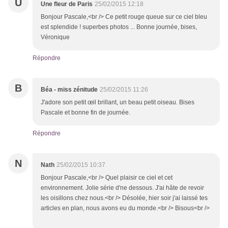
U
Une fleur de Paris
25/02/2015 12:18
Bonjour Pascale,<br /> Ce petit rouge queue sur ce ciel bleu
est splendide ! superbes photos ... Bonne journée, bises,
Véronique
Répondre
B
Béa - miss zénitude
25/02/2015 11:26
J'adore son petit œil brillant, un beau petit oiseau. Bises
Pascale et bonne fin de journée.
Répondre
N
Nath
25/02/2015 10:37
Bonjour Pascale,<br /> Quel plaisir ce ciel et cet
environnement. Jolie série d'ne dessous. J'ai hâte de revoir
les oisillons chez nous.<br /> Désolée, hier soir j'ai laissé tes
articles en plan, nous avons eu du monde.<br /> Bisous<br />