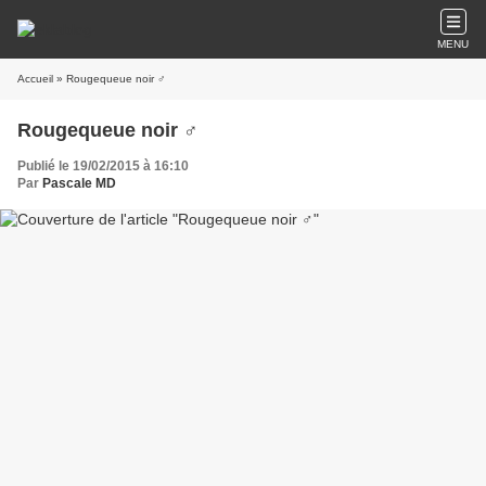
MENU
Accueil
» Rougequeue noir ♂
Rougequeue noir ♂
Publié le 19/02/2015 à 16:10
Par
Pascale MD