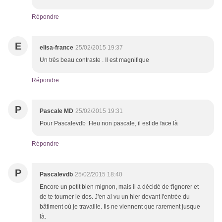
Répondre
E
elisa-france
25/02/2015 19:37
Un très beau contraste . Il est magnifique
Répondre
P
Pascale MD
25/02/2015 19:31
Pour Pascalevdb :Heu non pascale, il est de face là
Répondre
P
Pascalevdb
25/02/2015 18:40
Encore un petit bien mignon, mais il a décidé de t'ignorer et
de te tourner le dos. J'en ai vu un hier devant l'entrée du
bâtiment où je travaille. Ils ne viennent que rarement jusque
là.