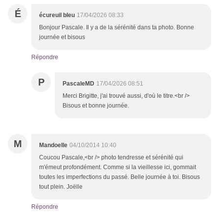
É
écureuil bleu
17/04/2026 08:33
Bonjour Pascale. Il y a de la sérénité dans ta photo. Bonne
journée et bisous
Répondre
P
PascaleMD
17/04/2026 08:51
Merci Brigitte, j'ai trouvé aussi, d'où le titre.<br />
Bisous et bonne journée.
M
Mandoelle
04/10/2014 10:40
Coucou Pascale,<br /> photo tendresse et sérénité qui
m'émeut profondément. Comme si la vieillesse ici, gommait
toutes les imperfections du passé. Belle journée à toi. Bisous
tout plein. Joëlle
Répondre