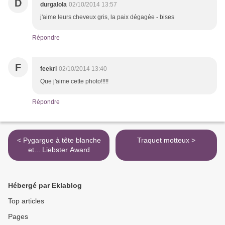
D
durgalola
02/10/2014 13:57
j'aime leurs cheveux gris, la paix dégagée - bises
Répondre
F
feekri
02/10/2014 13:40
Que j'aime cette photo!!!!!
Répondre
< Pygargue à tête blanche
Traquet motteux >
et... Liebster Award
Hébergé par Eklablog
Top articles
Pages