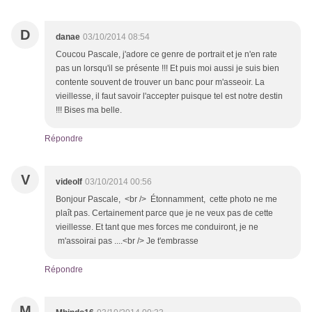
D
danae
03/10/2014 08:54
Coucou Pascale, j'adore ce genre de portrait et je n'en rate
pas un lorsqu'il se présente !!! Et puis moi aussi je suis bien
contente souvent de trouver un banc pour m'asseoir. La
vieillesse, il faut savoir l'accepter puisque tel est notre destin
!!! Bises ma belle.
Répondre
V
videolf
03/10/2014 00:56
Bonjour Pascale, <br /> Étonnamment, cette photo ne me
plaît pas. Certainement parce que je ne veux pas de cette
vieillesse. Et tant que mes forces me conduiront, je ne
m'assoirai pas ....<br /> Je t'embrasse
Répondre
M