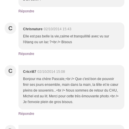
Répondre
C
Chrisnature
02/10/2014 15:43
Elle est pas belle la vie,calme et tranquillité avec vu sur
l'étang ou un lac ?<br /> Bisous
Répondre
C
Cricri87
02/10/2014 15:08
Bonjour ma chère Pascale,<br /> Que c'est bon de pouvoir
finir ses jours ensemble, main dans la main, la tête et le cœur
pleins de souvenirs...<br /> Nous sommes de retour du CHU,
Michel est au lit. Merci pour cette très émouvante photo.<br />
Je t'envoie plein de gros bisous.
Répondre