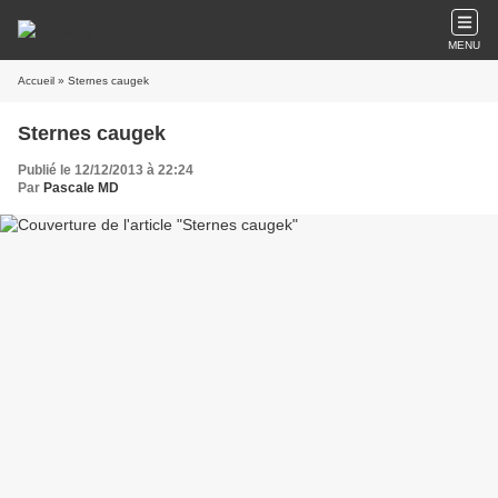
MENU
Accueil
» Sternes caugek
Sternes caugek
Publié le 12/12/2013 à 22:24
Par
Pascale MD