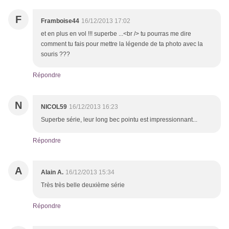
F
Framboise44
16/12/2013 17:02
et en plus en vol !!! superbe ...<br /> tu pourras me dire
comment tu fais pour mettre la légende de ta photo avec la
souris ???
Répondre
N
NICOL59
16/12/2013 16:23
Superbe série, leur long bec pointu est impressionnant...
Répondre
A
Alain A.
16/12/2013 15:34
Très très belle deuxième série
Répondre