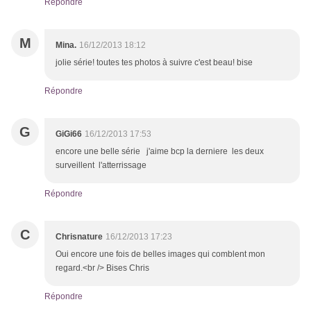
Répondre
M
Mina.
16/12/2013 18:12
jolie série! toutes tes photos à suivre c'est beau! bise
Répondre
G
GiGi66
16/12/2013 17:53
encore une belle série j'aime bcp la derniere les deux
surveillent l'atterrissage
Répondre
C
Chrisnature
16/12/2013 17:23
Oui encore une fois de belles images qui comblent mon
regard.<br /> Bises Chris
Répondre