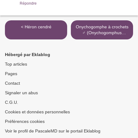
Répondre
< Héron cendré
Onychogomphe à crochets
♂ (Onychogomphus
uncatus) >
Hébergé par Eklablog
Top articles
Pages
Contact
Signaler un abus
C.G.U.
Cookies et données personnelles
Préférences cookies
Voir le profil de PascaleMD sur le portail Eklablog