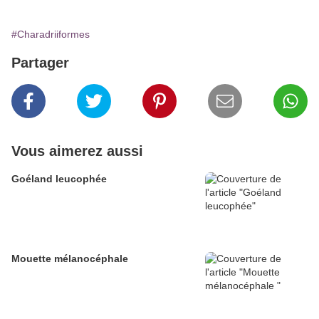
#Charadriiformes
Partager
Vous aimerez aussi
Goéland leucophée
Mouette mélanocéphale