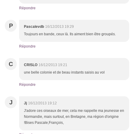
Répondre
P
Pascalevdb
16/12/2013 19:29
Toujours en bande, ceux là. Ils aiment bien être groupés.
Répondre
C
CRISLO
16/12/2013 19:21
une belle colonie et de beau instants saisis au vol
Répondre
J
Jj
16/12/2013 19:12
J'adore ces oiseaux de mer, cela me rappelle ma jeunesse en
Normandie, mais surtout, en Bretagne, ma région d'origine
!Bises Pascale,François,