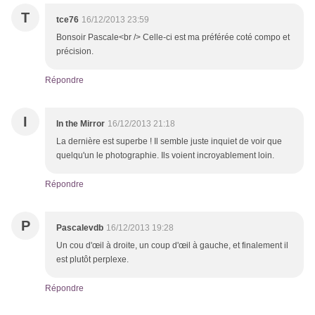
T
tce76
16/12/2013 23:59
Bonsoir Pascale<br /> Celle-ci est ma préférée coté compo et
précision.
Répondre
I
In the Mirror
16/12/2013 21:18
La dernière est superbe ! Il semble juste inquiet de voir que
quelqu'un le photographie. Ils voient incroyablement loin.
Répondre
P
Pascalevdb
16/12/2013 19:28
Un cou d'œil à droite, un coup d'œil à gauche, et finalement il
est plutôt perplexe.
Répondre