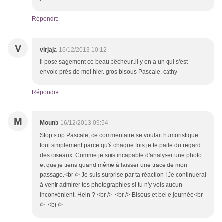
Répondre
V
virjaja
16/12/2013 10:12
il pose sagement ce beau pêcheur..il y en a un qui s'est
envolé près de moi hier. gros bisous Pascale. cathy
Répondre
M
Mounb
16/12/2013 09:54
Stop stop Pascale, ce commentaire se voulait humoristique...
tout simplement parce qu'à chaque fois je te parle du regard
des oiseaux. Comme je suis incapable d'analyser une photo
et que je tiens quand même à laisser une trace de mon
passage.<br /> Je suis surprise par ta réaction ! Je continuerai
à venir admirer tes photographies si tu n'y vois aucun
inconvénient. Hein ? <br /> <br /> Bisous et belle journée<br
/> <br />