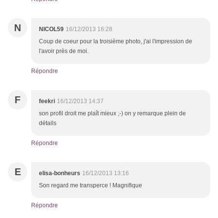
N
NICOL59
16/12/2013 16:28
Coup de coeur pour la troisième photo, j'ai l'impression de
l'avoir près de moi.
Répondre
F
feekri
16/12/2013 14:37
son profil droit me plaît mieux ;-) on y remarque plein de
détails
Répondre
E
elisa-bonheurs
16/12/2013 13:16
Son regard me transperce ! Magnifique
Répondre