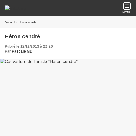
MENU
Accueil
» Héron cendré
Héron cendré
Publié le 12/12/2013 à 22:20
Par
Pascale MD