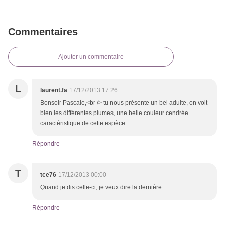
Commentaires
Ajouter un commentaire
L
laurent.fa
17/12/2013 17:26
Bonsoir Pascale,<br /> tu nous présente un bel adulte, on voit
bien les différentes plumes, une belle couleur cendrée
caractéristique de cette espèce .
Répondre
T
tce76
17/12/2013 00:00
Quand je dis celle-ci, je veux dire la dernière
Répondre