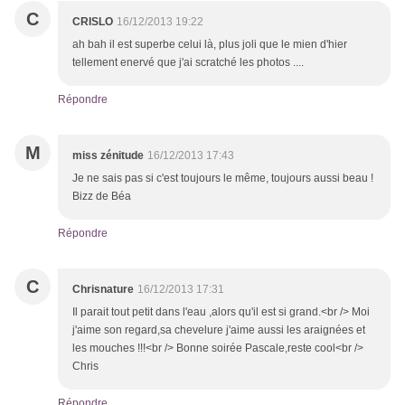
C
CRISLO
16/12/2013 19:22
ah bah il est superbe celui là, plus joli que le mien d'hier
tellement enervé que j'ai scratché les photos ....
Répondre
M
miss zénitude
16/12/2013 17:43
Je ne sais pas si c'est toujours le même, toujours aussi beau !
Bizz de Béa
Répondre
C
Chrisnature
16/12/2013 17:31
Il parait tout petit dans l'eau ,alors qu'il est si grand.<br /> Moi
j'aime son regard,sa chevelure j'aime aussi les araignées et
les mouches !!!<br /> Bonne soirée Pascale,reste cool<br />
Chris
Répondre