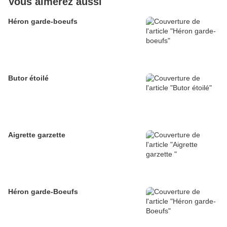
Vous aimerez aussi
Héron garde-boeufs
Butor étoilé
Aigrette garzette
Héron garde-Boeufs