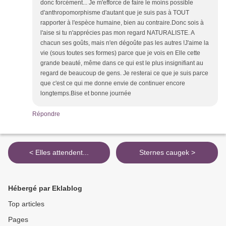
donc forcément... Je m'efforce de faire le moins possible
d'anthropomorphisme d'autant que je suis pas à TOUT
rapporter à l'espèce humaine, bien au contraire.Donc sois à
l'aise si tu n'apprécies pas mon regard NATURALISTE. A
chacun ses goûts, mais n'en dégoûte pas les autres !J'aime la
vie (sous toutes ses formes) parce que je vois en Elle cette
grande beauté, même dans ce qui est le plus insignifiant au
regard de beaucoup de gens. Je resterai ce que je suis parce
que c'est ce qui me donne envie de continuer encore
longtemps.Bise et bonne journée
Répondre
< Elles attendent...
Sternes caugek >
Hébergé par Eklablog
Top articles
Pages