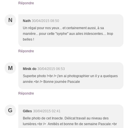
Répondre
N
Nath
30/04/2015 08:50
Un régal pour nos yeux... et certainement aussi, à sa
manière... pour cette "syrphe" aux ailes iridescentes.... trop
belles !
Répondre
M
Minik do
30/04/2015 06:53
Superbe photo !<br /> j'en ai photographier un il y a quelques
année.<br /> Bonne journée Pascale
Répondre
G
Gilles
30/04/2015 02:41
Belle photo de cet Insecte. Délicat travail au niveau des
lumières.<br /> Amitiés et bonne fin de semaine Pascale.<br