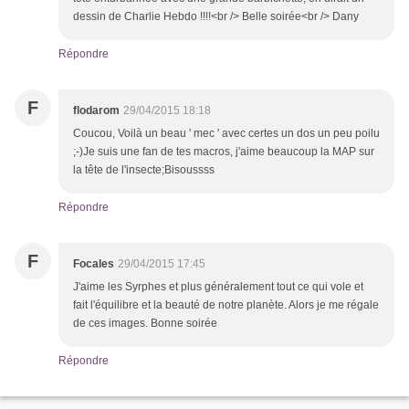
dessin de Charlie Hebdo !!!!<br /> Belle soirée<br /> Dany
Répondre
F
flodarom
29/04/2015 18:18
Coucou, Voilà un beau ' mec ' avec certes un dos un peu poilu
;-)Je suis une fan de tes macros, j'aime beaucoup la MAP sur
la tête de l'insecte;Bisoussss
Répondre
F
Focales
29/04/2015 17:45
J'aime les Syrphes et plus généralement tout ce qui vole et
fait l'équilibre et la beauté de notre planète. Alors je me régale
de ces images. Bonne soirée
Répondre