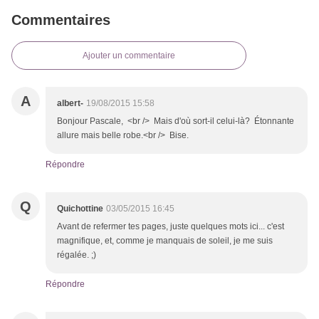
Commentaires
Ajouter un commentaire
A
albert-
19/08/2015 15:58
Bonjour Pascale, <br /> Mais d'où sort-il celui-là? Étonnante
allure mais belle robe.<br /> Bise.
Répondre
Q
Quichottine
03/05/2015 16:45
Avant de refermer tes pages, juste quelques mots ici... c'est
magnifique, et, comme je manquais de soleil, je me suis
régalée. ;)
Répondre