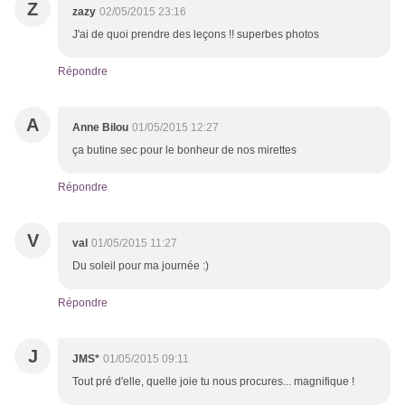
Z
zazy
02/05/2015 23:16
J'ai de quoi prendre des leçons !! superbes photos
Répondre
A
Anne Bilou
01/05/2015 12:27
ça butine sec pour le bonheur de nos mirettes
Répondre
V
val
01/05/2015 11:27
Du soleil pour ma journée :)
Répondre
J
JMS*
01/05/2015 09:11
Tout pré d'elle, quelle joie tu nous procures... magnifique !