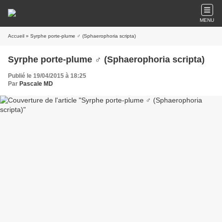
MENU
Accueil
» Syrphe porte-plume ♂ (Sphaerophoria scripta)
Syrphe porte-plume ♂ (Sphaerophoria scripta)
Publié le 19/04/2015 à 18:25
Par
Pascale MD