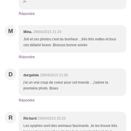
/>
Répondre
M
Mina.
29/04/2015 21:24
Joli et ces photos c'est du bonheur ...très très nettes et tous
ces détails! bravo .Bisouss bonne soirée
Répondre
D
durgalola
29/04/2015 21:00
j'ai un vrai coup de coeur pour cet insecte ... j'adore la
première photo. Bises
Répondre
R
Richard
29/04/2015 20:25
Les syrphes sont des animaux fascinants. Je les trouve très