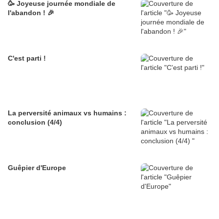
🥳 Joyeuse journée mondiale de
l'abandon ! 🎉
C'est parti !
La perversité animaux vs humains :
conclusion (4/4)
Guêpier d'Europe