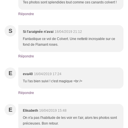
Tes photos sont splendides tout comme ces canards colvert !
Répondre
S
Si l'araignée n'avai
18/04/2019 21:12
Fantastique ce vol de Colvert. Une netteté incroyable sur ce
fond de Flamant roses.
Répondre
E
eva40
16/04/2019 17:24
Tu l'as bien suivi ! c'est magique <br />
Répondre
E
Elisabeth
16/04/2019 15:48
On n'a pas l'habitude de les voir en l'air, alors tes photos sont
précieuses. Bon retour.