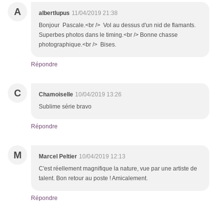
A
albertlupus
11/04/2019 21:38
Bonjour Pascale.<br /> Vol au dessus d'un nid de flamants.
Superbes photos dans le timing.<br /> Bonne chasse
photographique.<br /> Bises.
Répondre
C
Chamoiselle
10/04/2019 13:26
Sublime série bravo
Répondre
M
Marcel Peltier
10/04/2019 12:13
C'est réellement magnifique la nature, vue par une artiste de
talent. Bon retour au poste ! Amicalement.
Répondre