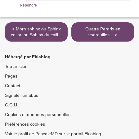
Répondre
< Moro sphinx ou Sphinx
Quatre Perdrix en
colibri ou Sphinx du caille-
vadrouilles... >
lait
Hébergé par Eklablog
Top articles
Pages
Contact
Signaler un abus
C.G.U.
Cookies et données personnelles
Préférences cookies
Voir le profil de PascaleMD sur le portail Eklablog