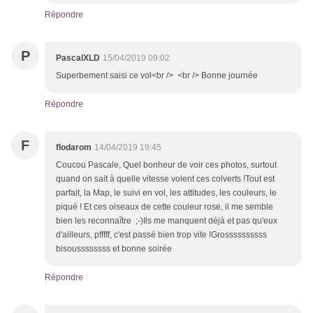
Répondre
P
PascalXLD
15/04/2019 09:02
Superbement saisi ce vol<br /> <br /> Bonne journée
Répondre
F
flodarom
14/04/2019 19:45
Coucou Pascale, Quel bonheur de voir ces photos, surtout
quand on sait à quelle vitesse volent ces colverts !Tout est
parfait, la Map, le suivi en vol, les attitudes, les couleurs, le
piqué ! Et ces oiseaux de cette couleur rose, il me semble
bien les reconnaître ;-)Ils me manquent déjà et pas qu'eux
d'ailleurs, pfffff, c'est passé bien trop vite !Grossssssssss
bisoussssssss et bonne soirée
Répondre