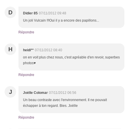
D
Didier 85
07/11/2012 09:48
Un joli Vulcain !!!Oui il y a encore des papillons...
Répondre
H
heidi**
07/11/2012 08:40
on en voit plus chez nous, c'est agréable d'en revoir, superbes
photos♥
Répondre
J
Joëlle Colomar
07/11/2012 06:56
Un beau contraste avec l'environnement. Il ne pouvait
échapper à ton regard. Bies. Joëlle
Répondre