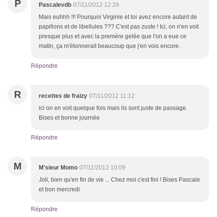
P
Pascalevdb
07/11/2012 12:28
Mais euhhh !!! Pourquoi Virginie et toi avez encore autant de
papillons et de libellules ??? C'est pas zuste ! Ici, on n'en voit
presque plus et avec la premère gelée que l'on a eue ce
matin, ça m'étonnerait beaucoup que j'en vois encore.
Répondre
R
recettes de fraizy
07/11/2012 11:12
ici on en voit quelque fois mais ils sont juste de passage.
Bises et bonne journée
Répondre
M
M'sieur Momo
07/11/2012 10:09
Joli, bien qu'en fin de vie ... Chez moi c'est fini ! Bises Pascale
et bon mercredi
Répondre