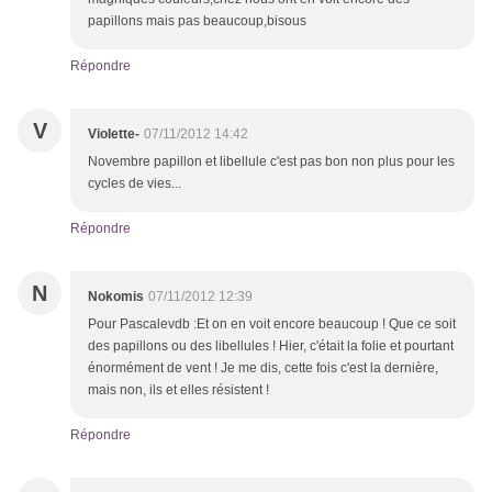
papillons mais pas beaucoup,bisous
Répondre
V
Violette-
07/11/2012 14:42
Novembre papillon et libellule c'est pas bon non plus pour les
cycles de vies...
Répondre
N
Nokomis
07/11/2012 12:39
Pour Pascalevdb :Et on en voit encore beaucoup ! Que ce soit
des papillons ou des libellules ! Hier, c'était la folie et pourtant
énormément de vent ! Je me dis, cette fois c'est la dernière,
mais non, ils et elles résistent !
Répondre