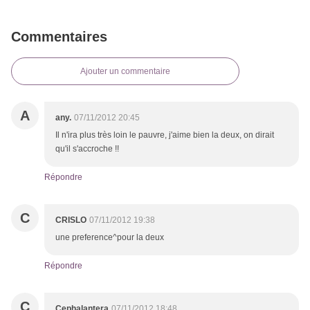
Commentaires
Ajouter un commentaire
A
any.
07/11/2012 20:45
Il n'ira plus très loin le pauvre, j'aime bien la deux, on dirait
qu'il s'accroche !!
Répondre
C
CRISLO
07/11/2012 19:38
une preference^pour la deux
Répondre
C
Cephalantera
07/11/2012 18:48