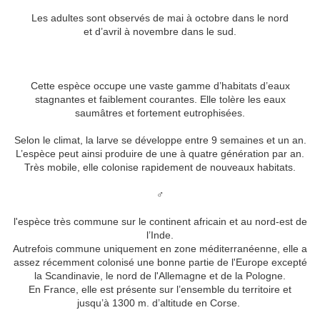
Les adultes sont observés de mai à octobre dans le nord
et d’avril à novembre dans le sud.
Cette espèce occupe une vaste gamme d’habitats d’eaux
stagnantes et faiblement courantes. Elle tolère les eaux
saumâtres et fortement eutrophisées.
Selon le climat, la larve se développe entre 9 semaines et un an.
L’espèce peut ainsi produire de une à quatre génération par an.
Très mobile, elle colonise rapidement de nouveaux habitats.
♂
l'espèce très commune sur le continent africain et au nord-est de
l’Inde.
Autrefois commune uniquement en zone méditerranéenne, elle a
assez récemment colonisé une bonne partie de l'Europe excepté
la Scandinavie, le nord de l'Allemagne et de la Pologne.
En France, elle est présente sur l’ensemble du territoire et
jusqu’à 1300 m. d’altitude en Corse.