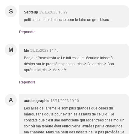
S
Septsup
19/11/2023 16:29
petit coucou du dimanche pour te faire un gros bisou...
Répondre
M
Mo
19/11/2023 14:45
Bonjour Pascale<br /> Le fait est que l'écarlate laisse à
désirer sur le premières photos...<br /> Bises.<br /> Bon
après-midi,<br /> Mo<br />
Répondre
A
autobiographie
18/11/2023 19:10
Les ailes de la femelle sont plus grandes que celles du
mâles, sans doute pour éviter les assauts de celui-ci! Je
constate que c'est une demoiselle qui est entrées chez moi un
soir où ma fenêtre était entrouverte, attirées par la chaleur de
ma chambre. Mais ma peur des insecte ne l'a pas protégée: je