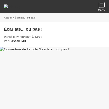
MENU
Accueil
» Écarlate... ou pas !
Écarlate... ou pas !
Publié le 21/10/2023 à 14:29
Par
Pascale MD