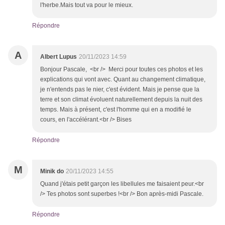
l'herbe.Mais tout va pour le mieux.
Répondre
A
Albert Lupus
20/11/2023 14:59
Bonjour Pascale, <br /> Merci pour toutes ces photos et les
explications qui vont avec. Quant au changement climatique,
je n'entends pas le nier, c'est évident. Mais je pense que la
terre et son climat évoluent naturellement depuis la nuit des
temps. Mais à présent, c'est l'homme qui en a modifié le
cours, en l'accélérant.<br /> Bises
Répondre
M
Minik do
20/11/2023 14:55
Quand j'étais petit garçon les libellules me faisaient peur.<br
/> Tes photos sont superbes !<br /> Bon après-midi Pascale.
Répondre