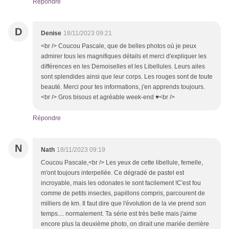
Répondre
D
Denise
18/11/2023 09:21
<br /> Coucou Pascale, que de belles photos où je peux
admirer tous les magnifiques détails et merci d'expliquer les
différences en les Demoiselles et les Libellules. Leurs ailes
sont splendides ainsi que leur corps. Les rouges sont de toute
beauté. Merci pour tes informations, j'en apprends toujours.
<br /> Gros bisous et agréable week-end ♥<br />
Répondre
N
Nath
18/11/2023 09:19
Coucou Pascale,<br /> Les yeux de cette libellule, femelle,
m'ont toujours interpellée. Ce dégradé de pastel est
incroyable, mais les odonates le sont facilement !C'est fou
comme de petits insectes, papillons compris, parcourent de
milliers de km. Il faut dire que l'évolution de la vie prend son
temps.... normalement. Ta série est très belle mais j'aime
encore plus la deuxième photo, on dirait une mariée derrière