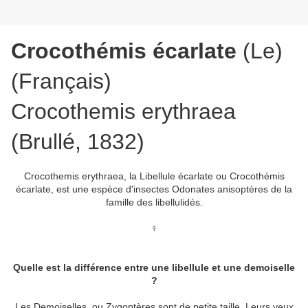
Crocothémis écarlate
(Le)
(Français)
Crocothemis erythraea
(Brullé, 1832)
Crocothemis erythraea, la Libellule écarlate ou Crocothémis
écarlate, est une espèce d'insectes Odonates anisoptères de la
famille des libellulidés.
♀
Quelle est la différence entre une libellule et une demoiselle
?
Les Demoiselles, ou Zygoptères sont de petite taille. Leurs yeux