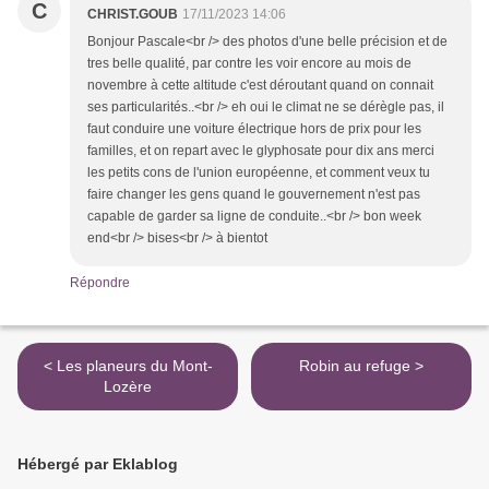
C
CHRIST.GOUB
17/11/2023 14:06
Bonjour Pascale<br /> des photos d'une belle précision et de
tres belle qualité, par contre les voir encore au mois de
novembre à cette altitude c'est déroutant quand on connait
ses particularités..<br /> eh oui le climat ne se dérègle pas, il
faut conduire une voiture électrique hors de prix pour les
familles, et on repart avec le glyphosate pour dix ans merci
les petits cons de l'union européenne, et comment veux tu
faire changer les gens quand le gouvernement n'est pas
capable de garder sa ligne de conduite..<br /> bon week
end<br /> bises<br /> à bientot
Répondre
< Les planeurs du Mont-
Robin au refuge >
Lozère
Hébergé par Eklablog