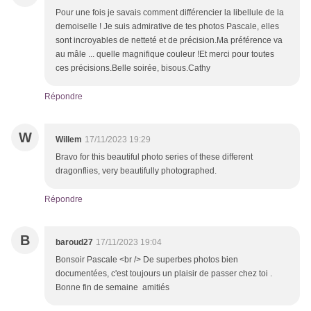
Pour une fois je savais comment différencier la libellule de la
demoiselle ! Je suis admirative de tes photos Pascale, elles
sont incroyables de netteté et de précision.Ma préférence va
au mâle ... quelle magnifique couleur !Et merci pour toutes
ces précisions.Belle soirée, bisous.Cathy
Répondre
W
Willem
17/11/2023 19:29
Bravo for this beautiful photo series of these different
dragonflies, very beautifully photographed.
Répondre
B
baroud27
17/11/2023 19:04
Bonsoir Pascale <br /> De superbes photos bien
documentées, c'est toujours un plaisir de passer chez toi .
Bonne fin de semaine amitiés