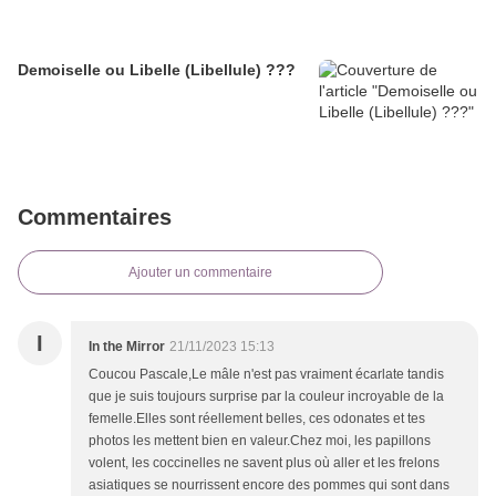
Demoiselle ou Libelle (Libellule) ???
Commentaires
Ajouter un commentaire
I
In the Mirror
21/11/2023 15:13
Coucou Pascale,Le mâle n'est pas vraiment écarlate tandis
que je suis toujours surprise par la couleur incroyable de la
femelle.Elles sont réellement belles, ces odonates et tes
photos les mettent bien en valeur.Chez moi, les papillons
volent, les coccinelles ne savent plus où aller et les frelons
asiatiques se nourrissent encore des pommes qui sont dans