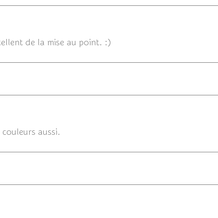
19/03/2
ellent de la mise au point. :)
 couleurs aussi.