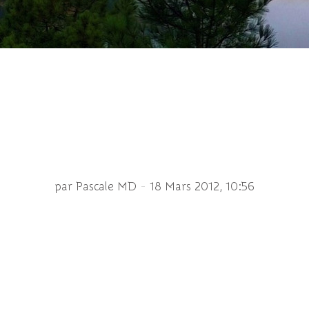
couronnée (Anemone c
-
par Pascale MD
18 Mars 2012, 10:56