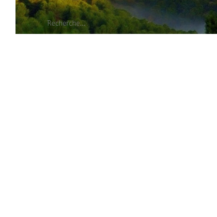
Anémone 