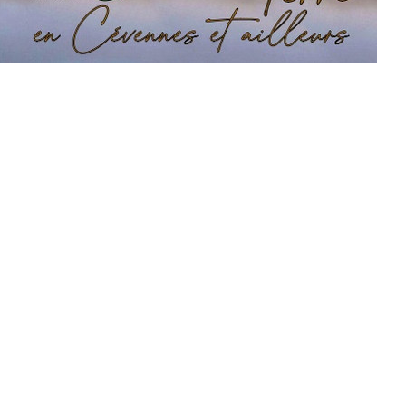
oronaria)