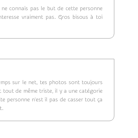
Je ne connais pas le but de cette personne
interesse vraiment pas. Gros bisous à toi
 17:52
emps sur le net, tes photos sont toujours
st tout de même triste, il y a une catégorie
te personne n'est il pas de casser tout ça
t.