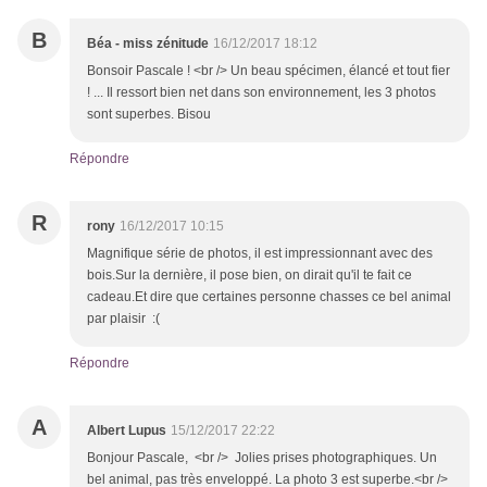
B
Béa - miss zénitude
16/12/2017 18:12
Bonsoir Pascale ! <br /> Un beau spécimen, élancé et tout fier
! ... Il ressort bien net dans son environnement, les 3 photos
sont superbes. Bisou
Répondre
R
rony
16/12/2017 10:15
Magnifique série de photos, il est impressionnant avec des
bois.Sur la dernière, il pose bien, on dirait qu'il te fait ce
cadeau.Et dire que certaines personne chasses ce bel animal
par plaisir :(
Répondre
A
Albert Lupus
15/12/2017 22:22
Bonjour Pascale, <br /> Jolies prises photographiques. Un
bel animal, pas très enveloppé. La photo 3 est superbe.<br />