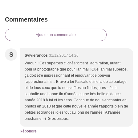
Commentaires
Ajouter un commentaire
S
Sylvierandos
31/12/2017 14:26
Waouh ! Ces superbes clichés forcent l'admiration, autant
pour la photographe que pour l'animal ! Quel animal superbe,
ça doit être impressionnant et émouvant de pouvoir
l'approcher ainsi... Bravo à toi Pascale et merci de ce partage
et de tous ceux que tu nous offres au fil des jours... Je te
souhaite une bonne fin d'année et une très belle et douce
année 2018 à toi et les tiens. Continue de nous enchanter en
photos en 2018 et que cette nouvelle année t'apporte plein de
petites et grandes joies tout au long de l'année ! A l'année
prochaine ;-) Gros bisous.
Répondre