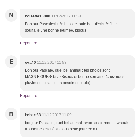
N
noisette16000
11/12/2017 11:58
Bonjour Pascale<br /> Il est de toute beauté<br /> Je te
souhaite une bonne journée, bisous
Répondre
E
eva40
11/12/2017 11:58
Bonjour Pascale, quel bel animal ; tes photos sont
MAGNIFIQUES<br /> Bisous et bonne semaine (chez nous,
pluvieuse... mais on a besoin de pluie)
Répondre
B
bebert33
11/12/2017 11:09
bonjour Pascale , quel bel animal avec ses cornes ... waouh
!! superbes clichés bisous belle journée a+