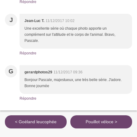
Répondre
J
Jean-Luc T.
11/12/2017 10:02
Une excellente série où chaque photo apporte un
complément sur l'attitude et le corps de l'animal. Bravo,
Pascale.
Répondre
G
gerardphotos29
11/12/2017 09:36
Bonjour Pascale, majestueux, une très belle série. J'adore.
Bonne journée
Répondre
< Goéland leucophée
Pouillot véloce >