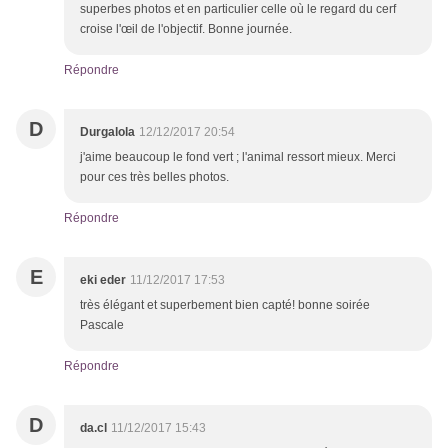
superbes photos et en particulier celle où le regard du cerf
croise l'œil de l'objectif. Bonne journée.
Répondre
D
Durgalola
12/12/2017 20:54
j'aime beaucoup le fond vert ; l'animal ressort mieux. Merci
pour ces très belles photos.
Répondre
E
eki eder
11/12/2017 17:53
très élégant et superbement bien capté! bonne soirée
Pascale
Répondre
D
da.cl
11/12/2017 15:43