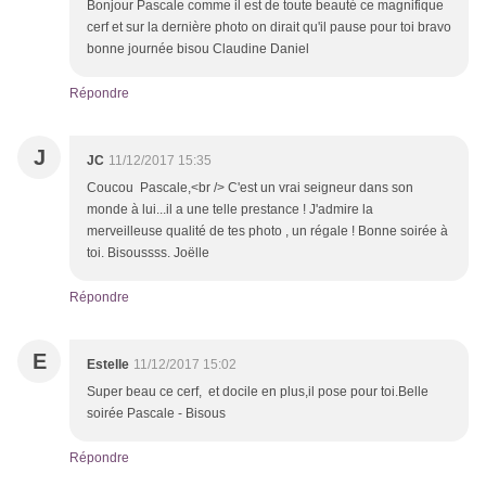
Bonjour Pascale comme il est de toute beauté ce magnifique
cerf et sur la dernière photo on dirait qu'il pause pour toi bravo
bonne journée bisou Claudine Daniel
Répondre
J
JC
11/12/2017 15:35
Coucou Pascale,<br /> C'est un vrai seigneur dans son
monde à lui...il a une telle prestance ! J'admire la
merveilleuse qualité de tes photo , un régale ! Bonne soirée à
toi. Bisoussss. Joëlle
Répondre
E
Estelle
11/12/2017 15:02
Super beau ce cerf, et docile en plus,il pose pour toi.Belle
soirée Pascale - Bisous
Répondre