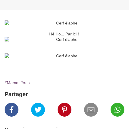
Hé Ho... Par ici !
#Mammifères
Partager