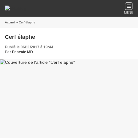
MENU
Accueil
» Cerf élaphe
Cerf élaphe
Publié le 06/11/2017 à 19:44
Par
Pascale MD