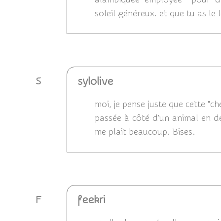
soleil généreux. et que tu as le 
Répondre
sylolive
S
moi, je pense juste que cette "ch
passée à côté d'un animal en dét
me plait beaucoup. Bises.
Répondre
feekri
F