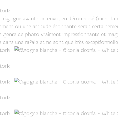
te cigogne avant son envol en décomposé (merci la r
vement ou une attitude étonnante serait certaineme
r ce genre de photo vraiment impressionnante et mag
se dans une rafale et ne sont que très exceptionnell