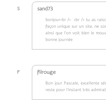
sand73
S
bonjour<br /> <br /> tu as rais
façon unique sur un site, ne son
ainsi que l'on voit bien le mou
bonne journée
Répondre
filrouge
F
Bon jour Pascale, excellente sé
reste pour l'instant très admirat
Répondre