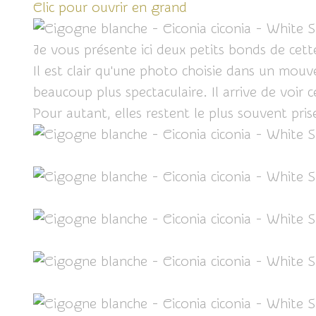
Clic pour ouvrir en grand
Je vous présente ici deux petits bonds de cet
Il est clair qu'une photo choisie dans un mou
beaucoup plus spectaculaire. Il arrive de voi
Pour autant, elles restent le plus souvent pri