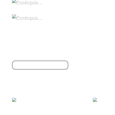
Partager cet article
S'inscrire à la newsletter
Vous aimerez aussi :