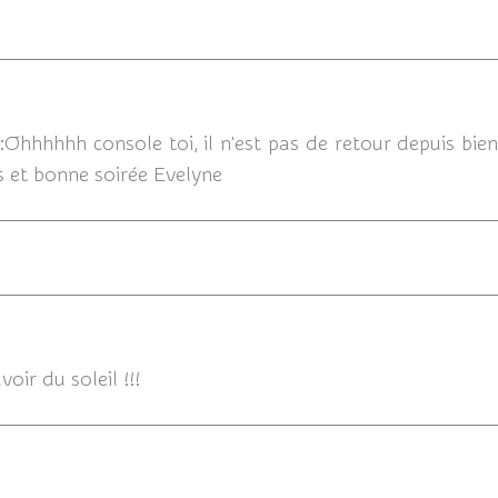
16/06/
Ohhhhhh console toi, il n'est pas de retour depuis bie
ses et bonne soirée Evelyne
voir du soleil !!!