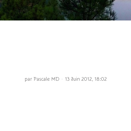
Coréopsis...
-
par Pascale MD
13 Juin 2012, 18:02