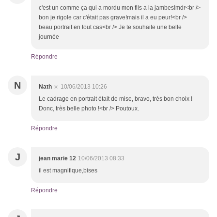
c'est un comme ça qui a mordu mon fils a la jambes!mdr<br />
bon je rigole car c'était pas grave!mais il a eu peur!<br />
beau portrait en tout cas<br /> Je te souhaite une belle
journée
Répondre
N
Nath ☼
10/06/2013 10:26
Le cadrage en portrait était de mise, bravo, très bon choix !
Donc, très belle photo !<br /> Poutoux.
Répondre
J
jean marie 12
10/06/2013 08:33
il est magnifique,bises
Répondre