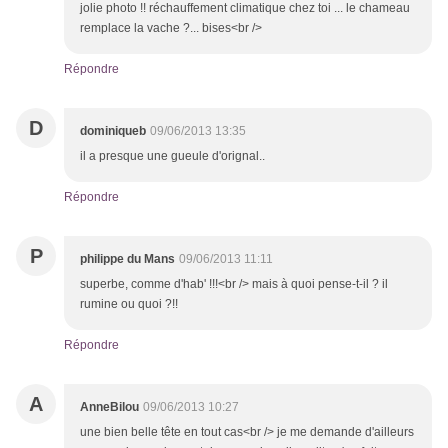
jolie photo !! réchauffement climatique chez toi ... le chameau
remplace la vache ?... bises<br />
Répondre
D
dominiqueb
09/06/2013 13:35
il a presque une gueule d'orignal..
Répondre
P
philippe du Mans
09/06/2013 11:11
superbe, comme d'hab' !!!<br /> mais à quoi pense-t-il ? il
rumine ou quoi ?!!
Répondre
A
AnneBilou
09/06/2013 10:27
une bien belle tête en tout cas<br /> je me demande d'ailleurs