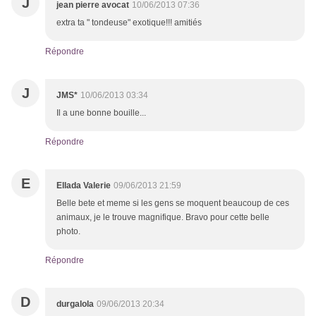
J
jean pierre avocat
10/06/2013 07:36
extra ta " tondeuse" exotique!!! amitiés
Répondre
J
JMS*
10/06/2013 03:34
Il a une bonne bouille...
Répondre
E
Ellada Valerie
09/06/2013 21:59
Belle bete et meme si les gens se moquent beaucoup de ces
animaux, je le trouve magnifique. Bravo pour cette belle
photo.
Répondre
D
durgalola
09/06/2013 20:34