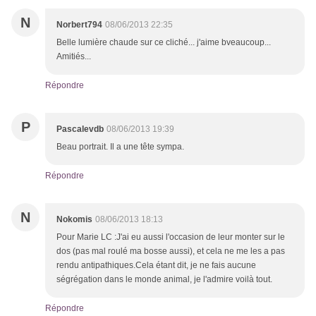
N
Norbert794
08/06/2013 22:35
Belle lumière chaude sur ce cliché... j'aime bveaucoup...
Amitiés...
Répondre
P
Pascalevdb
08/06/2013 19:39
Beau portrait. Il a une tête sympa.
Répondre
N
Nokomis
08/06/2013 18:13
Pour Marie LC :J'ai eu aussi l'occasion de leur monter sur le
dos (pas mal roulé ma bosse aussi), et cela ne me les a pas
rendu antipathiques.Cela étant dit, je ne fais aucune
ségrégation dans le monde animal, je l'admire voilà tout.
Répondre