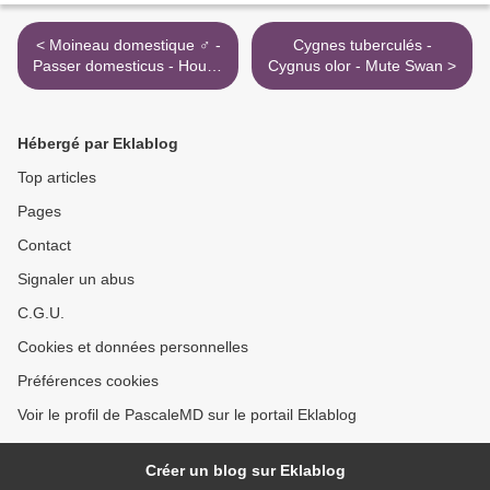
< Moineau domestique ♂ -
Cygnes tuberculés -
Passer domesticus - House
Cygnus olor - Mute Swan >
Sparrow
Hébergé par Eklablog
Top articles
Pages
Contact
Signaler un abus
C.G.U.
Cookies et données personnelles
Préférences cookies
Voir le profil de PascaleMD sur le portail Eklablog
Créer un blog sur Eklablog