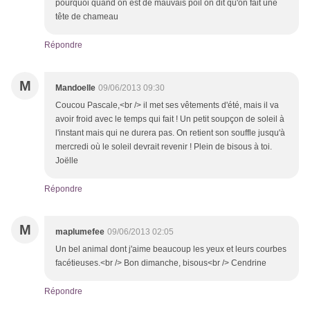
pourquoi quand on est de mauvais poil on dit qu'on fait une
tête de chameau
Répondre
M
Mandoelle
09/06/2013 09:30
Coucou Pascale,<br /> il met ses vêtements d'été, mais il va
avoir froid avec le temps qui fait ! Un petit soupçon de soleil à
l'instant mais qui ne durera pas. On retient son souffle jusqu'à
mercredi où le soleil devrait revenir ! Plein de bisous à toi.
Joëlle
Répondre
M
maplumefee
09/06/2013 02:05
Un bel animal dont j'aime beaucoup les yeux et leurs courbes
facétieuses.<br /> Bon dimanche, bisous<br /> Cendrine
Répondre