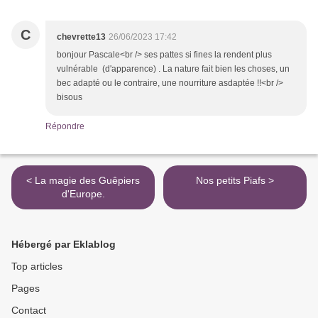
C
chevrette13
26/06/2023 17:42
bonjour Pascale<br /> ses pattes si fines la rendent plus
vulnérable (d'apparence) . La nature fait bien les choses, un
bec adapté ou le contraire, une nourriture asdaptée !!<br />
bisous
Répondre
< La magie des Guêpiers
Nos petits Piafs >
d'Europe.
Hébergé par Eklablog
Top articles
Pages
Contact