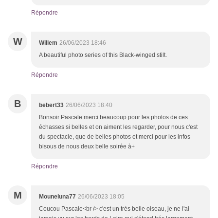
Répondre
W
Willem
26/06/2023 18:46
A beautiful photo series of this Black-winged stilt.
Répondre
B
bebert33
26/06/2023 18:40
Bonsoir Pascale merci beaucoup pour les photos de ces
échasses si belles et on aiment les regarder, pour nous c'est
du spectacle, que de belles photos et merci pour les infos
bisous de nous deux belle soirée à+
Répondre
M
Mouneluna77
26/06/2023 18:05
Coucou Pascale<br /> c'est un trés belle oiseau, je ne l'ai