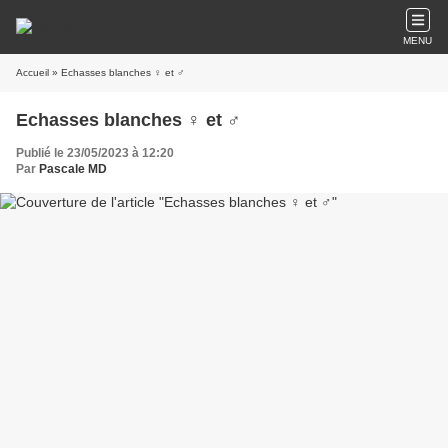
MENU
Accueil
» Echasses blanches ♀ et ♂
Echasses blanches ♀ et ♂
Publié le 23/05/2023 à 12:20
Par
Pascale MD