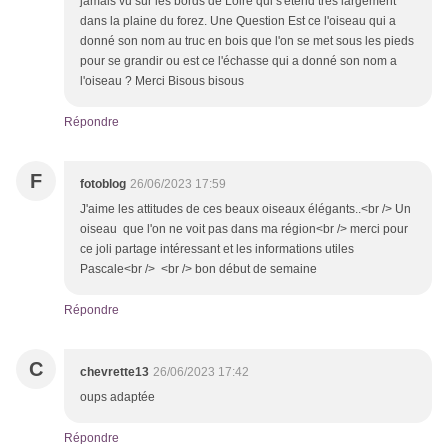
jamais vu sur les bords de Loire qui s'étend trés largement
dans la plaine du forez. Une Question Est ce l'oiseau qui a
donné son nom au truc en bois que l'on se met sous les pieds
pour se grandir ou est ce l'échasse qui a donné son nom a
l'oiseau ? Merci Bisous bisous
Répondre
F
fotoblog
26/06/2023 17:59
J'aime les attitudes de ces beaux oiseaux élégants..<br /> Un
oiseau que l'on ne voit pas dans ma région<br /> merci pour
ce joli partage intéressant et les informations utiles
Pascale<br /> <br /> bon début de semaine
Répondre
C
chevrette13
26/06/2023 17:42
oups adaptée
Répondre