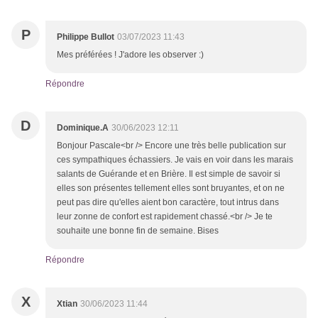
P
Philippe Bullot
03/07/2023 11:43
Mes préférées ! J'adore les observer :)
Répondre
D
Dominique.A
30/06/2023 12:11
Bonjour Pascale<br /> Encore une très belle publication sur
ces sympathiques échassiers. Je vais en voir dans les marais
salants de Guérande et en Brière. Il est simple de savoir si
elles son présentes tellement elles sont bruyantes, et on ne
peut pas dire qu'elles aient bon caractère, tout intrus dans
leur zonne de confort est rapidement chassé.<br /> Je te
souhaite une bonne fin de semaine. Bises
Répondre
X
Xtian
30/06/2023 11:44