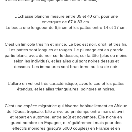
L’Échasse blanche mesure entre 35 et 40 cm, pour une
envergure de 67 à 83 cm.
Le bec a une longueur de 6,5 cm et les pattes entre 14 et 17 cm.
C’est un limicole très fin et mince. Le bec est noir, droit, et très fin.
Les pattes sont longues et rouges. Le plumage est en grande
partie blanc, avec du noir sur le dessus, sur la tête (plus ou moins
selon les individus), et les ailes qui sont noires dessus et
dessous. Les immatures sont brun terne au lieu de noir.
L’allure en vol est très caractéristique, avec le cou et les pattes
étendus, et les ailes triangulaires, pointues et noires.
C’est une espèce migratrice qui hiverne habituellement en Afrique
de l’Ouest tropicale. Elle arrive au printemps entre mars et avril,
et repart en automne, entre août et novembre. Elle niche en
grand nombre en Espagne, et régulièrement mais pour des
effectifs moindres (jusqu’à 5000 couples) en France et en