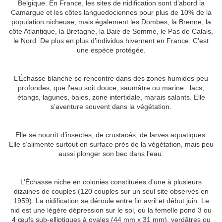
Belgique. En France, les sites de nidification sont d’abord la
Camargue et les côtes languedociennes pour plus de 10% de la
population nicheuse, mais également les Dombes, la Brenne, la
côte Atlantique, la Bretagne, la Baie de Somme, le Pas de Calais,
le Nord. De plus en plus d’individus hivernent en France. C'est
une espèce protégée.
L’Échasse blanche se rencontre dans des zones humides peu
profondes, que l’eau soit douce, saumâtre ou marine : lacs,
étangs, lagunes, baies, zone intertidale, marais salants. Elle
s’aventure souvent dans la végétation.
Elle se nourrit d’insectes, de crustacés, de larves aquatiques.
Elle s’alimente surtout en surface près de la végétation, mais peu
aussi plonger son bec dans l’eau.
L’Échasse niche en colonies constituées d’une à plusieurs
dizaines de couples (120 couples sur un seul site observés en
1959). La nidification se déroule entre fin avril et début juin. Le
nid est une légère dépression sur le sol, où la femelle pond 3 ou
4 œufs sub-elliptiques à ovales (44 mm x 31 mm), verdâtres ou