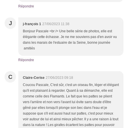
Répondre
J
j-françois 1
27/06/2023 11:38
Bonjour Pascale <br /> Une belle série de photos, elle est
élégante cette échasse. Je ne me souviens pas d'en avoir vu
dans les marais de l'estuaire de la Seine, bonne journée
amitiés
Répondre
C
Claire-Cerise
27/06/2023 09:18
Coucou Pascale, C'est sûr, c'est un oiseau fin, léger et élégant
qu'il est plaisant à regarder. Quant à sa démarche, elle est
comme celle des Flamants. Le fait que les pattes se plient
vers l'arrière et non vers l'avant lui évite sans doute d'être
gêné par elles lorsqu'il plonge son bec dans l'eau et je
suppose que s'il est aussi haut sur pattes, c'est pour mieux
voir autour de lui et ainsi mieux pêcher. Il y a une raison à tout
dans la nature ! Les girafes écartent les pattes pour pouvoir