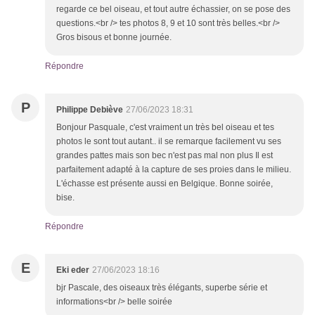
regarde ce bel oiseau, et tout autre échassier, on se pose des
questions.<br /> tes photos 8, 9 et 10 sont très belles.<br />
Gros bisous et bonne journée.
Répondre
P
Philippe Debiève
27/06/2023 18:31
Bonjour Pasquale, c'est vraiment un très bel oiseau et tes
photos le sont tout autant.. il se remarque facilement vu ses
grandes pattes mais son bec n'est pas mal non plus Il est
parfaitement adapté à la capture de ses proies dans le milieu.
L'échasse est présente aussi en Belgique. Bonne soirée,
bise.
Répondre
E
Eki eder
27/06/2023 18:16
bjr Pascale, des oiseaux très élégants, superbe série et
informations<br /> belle soirée