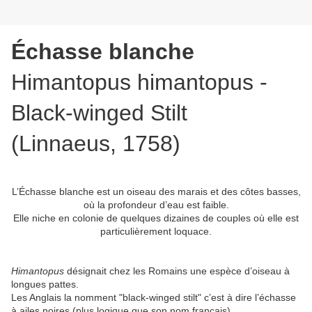
Échasse blanche
Himantopus himantopus -
Black-winged Stilt
(Linnaeus, 1758)
L’Échasse blanche est un oiseau des marais et des côtes basses,
où la profondeur d’eau est faible.
Elle niche en colonie de quelques dizaines de couples où elle est
particulièrement loquace.
Himantopus
désignait chez les Romains une espèce d’oiseau à
longues pattes.
Les Anglais la nomment "black-winged stilt" c’est à dire l’échasse
à ailes noires (plus logique que son nom francais).