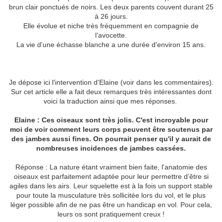
brun clair ponctués de noirs. Les deux parents couvent durant 25
à 26 jours.
Elle évolue et niche très fréquemment en compagnie de
l’avocette.
La vie d'une échasse blanche a une durée d'environ 15 ans.
Je dépose ici l'intervention d'Elaine (voir dans les commentaires).
Sur cet article elle a fait deux remarques très intéressantes dont
voici la traduction ainsi que mes réponses.
Elaine : Ces oiseaux sont très jolis. C'est incroyable pour
moi de voir comment leurs corps peuvent être soutenus par
des jambes aussi fines. On pourrait penser qu'il y aurait de
nombreuses incidences de jambes cassées.
Réponse : La nature étant vraiment bien faite, l'anatomie des
oiseaux est parfaitement adaptée pour leur permettre d’être si
agiles dans les airs. Leur squelette est à la fois un support stable
pour toute la musculature très sollicitée lors du vol, et le plus
léger possible afin de ne pas être un handicap en vol. Pour cela,
leurs os sont pratiquement creux !