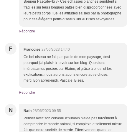
Bonjour Pascale<br /> Ces échasses blanches semblent si
fragiles sur leurs longues pattes bien disproportionnées avec
leurs petits corps ! Belles attitudes saisies par la photographe
pour ces élégants petits oiseaux.<br /> Bises savoyardes
Répondre
F
Françoise
28/06/2023 14:40
Ce bel oiseau ne fait pas partie de mon paysage, c'est
pourquoi j'ai plaisir à le voir sur ton blog. Questions
intéressantes posées par Elaine, et grâce à elles, et tes
explications, nous aurons appris encore autre chose,
merci.Bon après-midi, Pascale. Bises.
Répondre
N
Nath
28/06/2023 09:55
Penser avec son cerveau d'humain n'aide pas forcément à
comprendre le monde animal, si complexe et tellement mieux
fait que notre société de merde. Effectivement quand on