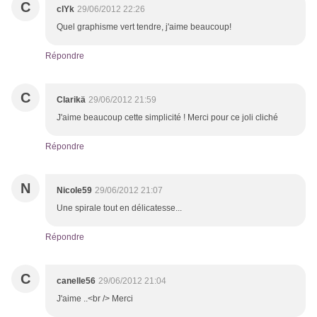
C
clYk
29/06/2012 22:26
Quel graphisme vert tendre, j'aime beaucoup!
Répondre
C
Clarikä
29/06/2012 21:59
J'aime beaucoup cette simplicité ! Merci pour ce joli cliché
Répondre
N
Nicole59
29/06/2012 21:07
Une spirale tout en délicatesse...
Répondre
C
canelle56
29/06/2012 21:04
J'aime ..<br /> Merci