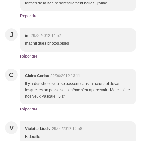
formes de la nature sont tellement belles.. j'aime
Répondre
J
jm
29/06/2012 14:52
magnifiques photos,bises
Répondre
C
Claire-Cerise
29/06/2012 13:11
Il y a des choses qui se passent dans la nature et devant
lesquelles on passe sans même s'en apercevoir ! Merci d'être
nos yeux Pascale ! Bizh
Répondre
V
Violette-biodiv
29/06/2012 12:58
Bidouille ....