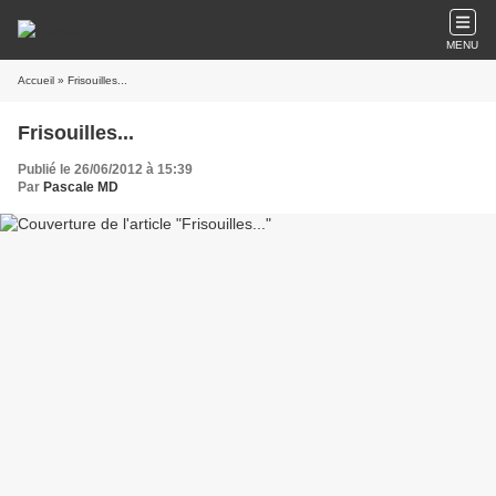
MENU
Accueil
» Frisouilles...
Frisouilles...
Publié le 26/06/2012 à 15:39
Par
Pascale MD