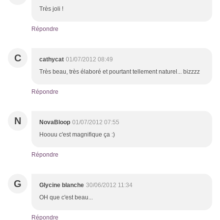
Très joli !
Répondre
C
cathycat
01/07/2012 08:49
Très beau, très élaboré et pourtant tellement naturel... bizzzz
Répondre
N
NovaBloop
01/07/2012 07:55
Hoouu c'est magnifique ça :)
Répondre
G
Glycine blanche
30/06/2012 11:34
OH que c'est beau...
Répondre