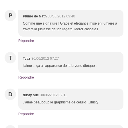
P
Plume de Nath
30/06/2012 09:40
Comme une signature ! Grâce et élégance mise en lumière à
travers la justesse de ton regard. Merci Pascale !
Répondre
T
Tyaz
30/06/2012 07:27
j'aime ... ça à l'apparence de la bryone dioïque ...
Répondre
D
dusty sue
30/06/2012 02:11
J'aime beaucoup le graphisme de celui-ci...dusty
Répondre