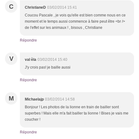
C
ChristianeD
03/02/2014 15:41
Coucou Pascale , je vois qu'elle est bien comme nous en ce
moment et le temps aussi commence à faire peut être <br />
de l'effet sur les animaux ! , bisous , Christiane
Répondre
V
val èla
03/02/2014 15:40
J'y crois pas! je baille aussi
Répondre
M
Michaelajp
03/02/2014 14:58
Bonjour ! Les photos de la lionne en train de bailler sont
superbes ! Mais elle m'a fait bailler ta lionne ! Bises je vais me
coucher !
Répondre