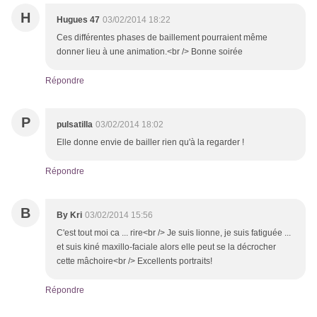
H
Hugues 47
03/02/2014 18:22
Ces différentes phases de baillement pourraient même
donner lieu à une animation.<br /> Bonne soirée
Répondre
P
pulsatilla
03/02/2014 18:02
Elle donne envie de bailler rien qu'à la regarder !
Répondre
B
By Kri
03/02/2014 15:56
C'est tout moi ca ... rire<br /> Je suis lionne, je suis fatiguée ...
et suis kiné maxillo-faciale alors elle peut se la décrocher
cette mâchoire<br /> Excellents portraits!
Répondre