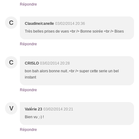
Répondre
C
Claudine/canelle
03/02/2014 20:36
Très belles prises de vues <br /> Bonne soirée <br /> Bises
Répondre
C
CRISLO
03/02/2014 20:28
bon bah alors bonne nuit..<br /> super cette serie un bel
instant
Répondre
V
Valérie 23
03/02/2014 20:21
Bien vu ;-) !
Répondre