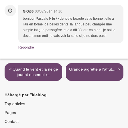
G
GiGi66
03/02/2014 14:16
bonjour Pascale !<br /> de toute beauté cette lionne , elle a
l'air en forme de belles dents la langue peu chargée une
simple fatigue passagère elle a dit 33 tout va bien ! je baille
devant mon ordi je vais voir la suite si je ne dors pas !
Répondre
< Quand le vent et la neige
Grande aigrette à l'affut.... >
jouent ensemble...
Hébergé par Eklablog
Top articles
Pages
Contact