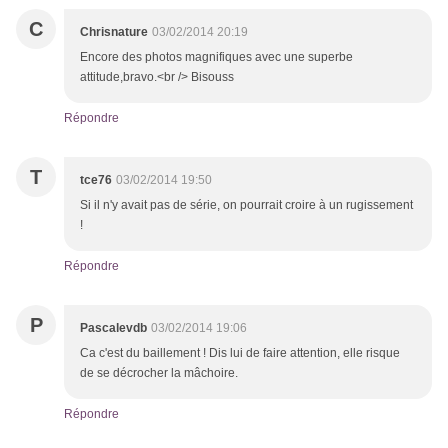
C
Chrisnature
03/02/2014 20:19
Encore des photos magnifiques avec une superbe
attitude,bravo.<br /> Bisouss
Répondre
T
tce76
03/02/2014 19:50
Si il n'y avait pas de série, on pourrait croire à un rugissement
!
Répondre
P
Pascalevdb
03/02/2014 19:06
Ca c'est du baillement ! Dis lui de faire attention, elle risque
de se décrocher la mâchoire.
Répondre