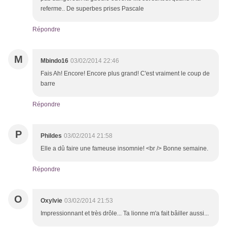
referme.. De superbes prises Pascale
Répondre
M
Mbindo16
03/02/2014 22:46
Fais Ah! Encore! Encore plus grand! C'est vraiment le coup de
barre
Répondre
P
Phildes
03/02/2014 21:58
Elle a dû faire une fameuse insomnie! <br /> Bonne semaine.
Répondre
O
Oxylvie
03/02/2014 21:53
Impressionnant et très drôle... Ta lionne m'a fait bâiller aussi...