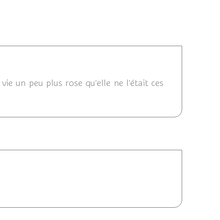
0 11:21
ie un peu plus rose qu'elle ne l'était ces
 11:29