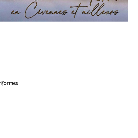
riformes