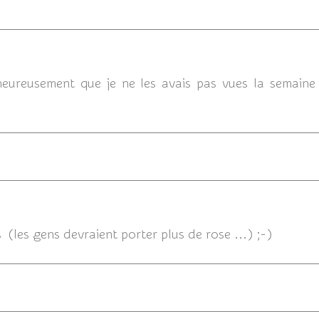
16
eureusement que je ne les avais pas vues la semaine d
1
(les gens devraient porter plus de rose ...) ;-)