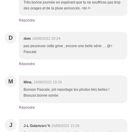
Très bonne journée en espérant que tu ne souffriras pas trop
des orages et de la pluie annoncés. <br />
Répondre
D
dom
16/08/2022 20:24
pas peureuse cette grive , encore une belle série .... @+
Pascale
Répondre
M
Mina.
16/08/2022 19:26
Bonsoir Pascale, joli reportage tes photos très belles !
Bisouss bonne soirée
Répondre
J
J-L Guianvarc'h
16/08/2022 15:26