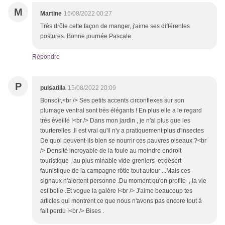
M
Martine
16/08/2022 00:27
Très drôle cette façon de manger, j'aime ses différentes
postures. Bonne journée Pascale.
Répondre
P
pulsatilla
15/08/2022 20:09
Bonsoir,<br /> Ses petits accents circonflexes sur son
plumage ventral sont très élégants ! En plus elle a le regard
très éveillé !<br /> Dans mon jardin , je n'ai plus que les
tourterelles .Il est vrai qu'il n'y a pratiquement plus d'insectes
De quoi peuvent-ils bien se nourrir ces pauvres oiseaux ?<br
/> Densité incroyable de la foule au moindre endroit
touristique , au plus minable vide-greniers et désert
faunistique de la campagne rôtie tout autour ...Mais ces
signaux n'alertent personne .Du moment qu'on profite , la vie
est belle .Et vogue la galère !<br /> J'aime beaucoup tes
articles qui montrent ce que nous n'avons pas encore tout à
fait perdu !<br /> Bises .