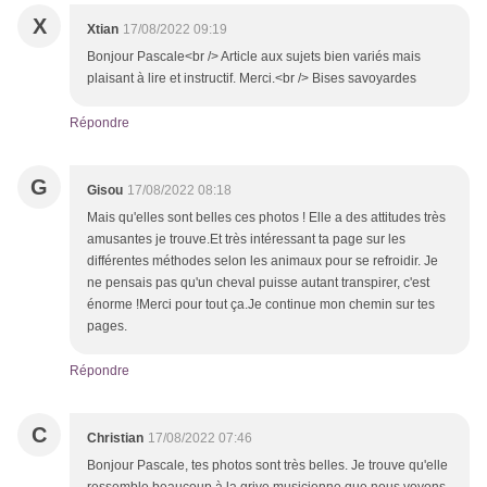
X
Xtian
17/08/2022 09:19
Bonjour Pascale<br /> Article aux sujets bien variés mais
plaisant à lire et instructif. Merci.<br /> Bises savoyardes
Répondre
G
Gisou
17/08/2022 08:18
Mais qu'elles sont belles ces photos ! Elle a des attitudes très
amusantes je trouve.Et très intéressant ta page sur les
différentes méthodes selon les animaux pour se refroidir. Je
ne pensais pas qu'un cheval puisse autant transpirer, c'est
énorme !Merci pour tout ça.Je continue mon chemin sur tes
pages.
Répondre
C
Christian
17/08/2022 07:46
Bonjour Pascale, tes photos sont très belles. Je trouve qu'elle