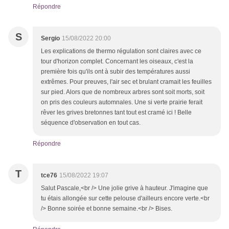
Répondre
S
Sergio
15/08/2022 20:00
Les explications de thermo régulation sont claires avec ce
tour d'horizon complet. Concernant les oiseaux, c'est la
première fois qu'ils ont à subir des températures aussi
extrêmes. Pour preuves, l'air sec et brulant cramait les feuilles
sur pied. Alors que de nombreux arbres sont soit morts, soit
on pris des couleurs automnales. Une si verte prairie ferait
rêver les grives bretonnes tant tout est cramé ici ! Belle
séquence d'observation en tout cas.
Répondre
T
tce76
15/08/2022 19:07
Salut Pascale,<br /> Une jolie grive à hauteur. J'imagine que
tu étais allongée sur cette pelouse d'ailleurs encore verte.<br
/> Bonne soirée et bonne semaine.<br /> Bises.