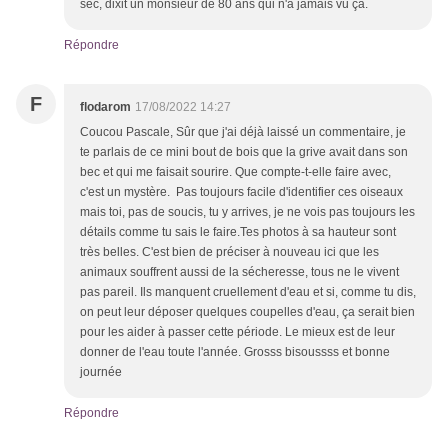
sec, dixit un monsieur de 80 ans qui n'a jamais vu ça.
Répondre
F
flodarom
17/08/2022 14:27
Coucou Pascale, Sûr que j'ai déjà laissé un commentaire, je
te parlais de ce mini bout de bois que la grive avait dans son
bec et qui me faisait sourire. Que compte-t-elle faire avec,
c'est un mystère. Pas toujours facile d'identifier ces oiseaux
mais toi, pas de soucis, tu y arrives, je ne vois pas toujours les
détails comme tu sais le faire.Tes photos à sa hauteur sont
très belles. C'est bien de préciser à nouveau ici que les
animaux souffrent aussi de la sécheresse, tous ne le vivent
pas pareil. Ils manquent cruellement d'eau et si, comme tu dis,
on peut leur déposer quelques coupelles d'eau, ça serait bien
pour les aider à passer cette période. Le mieux est de leur
donner de l'eau toute l'année. Grosss bisoussss et bonne
journée
Répondre