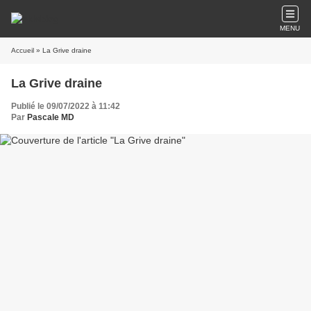
MENU
Accueil
» La Grive draine
La Grive draine
Publié le 09/07/2022 à 11:42
Par
Pascale MD