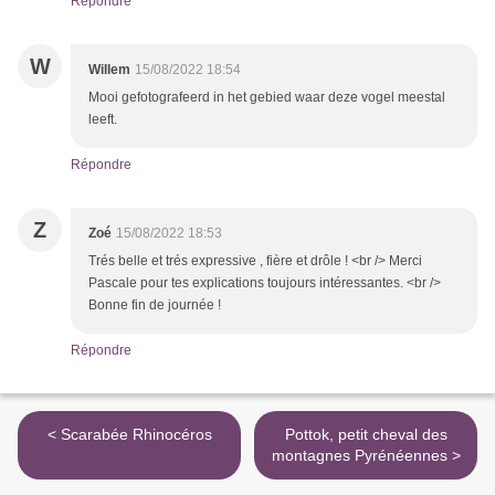
Répondre
W
Willem
15/08/2022 18:54
Mooi gefotografeerd in het gebied waar deze vogel meestal
leeft.
Répondre
Z
Zoé
15/08/2022 18:53
Trés belle et trés expressive , fière et drôle ! <br /> Merci
Pascale pour tes explications toujours intéressantes. <br />
Bonne fin de journée !
Répondre
< Scarabée Rhinocéros
Pottok, petit cheval des
montagnes Pyrénéennes >