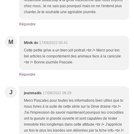
ressemble beaucoup à la grive musicienne que nous voyons
chez nous. Je ne sais pas pourquoi mais on ne l'entend plus
chanter.Je te souhaite une agréable journée.
Répondre
M
Minik do
17/08/2022 06:41
Cette petite grive a un bien joli poitrail.<br /> Merci pour ton
bel articles le comportement des animaux face à la canicule.
<br /> Bonne journée Pascale.
Répondre
J
jeanmadis
17/08/2022 06:29
Merci Pascales pour toutes les informations bien utiles que tu
nous livres à la suite de cette série sur la Grive draine.<br />
J'ai l'impression de savoir maintenant pourquoi les crocodiles
ont la gueule si grande ouverte et sont capables de rester
immobile très longtemps dans cette attitude.<br /> J'apprécie
un fois le plus les bandes son délivrées par la fiche info.<br />