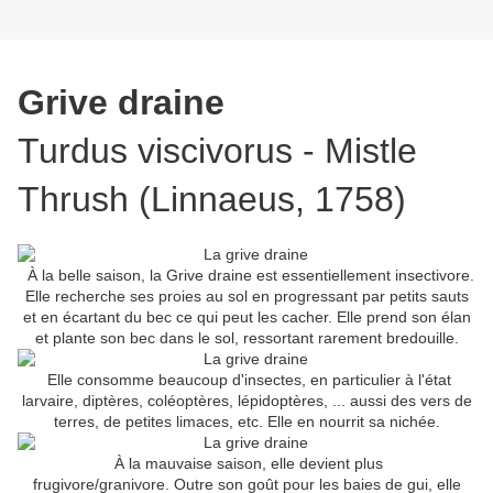
Grive draine
Turdus viscivorus - Mistle
Thrush (Linnaeus, 1758)
À la belle saison, la Grive draine est essentiellement insectivore.
Elle recherche ses proies au sol en progressant par petits sauts
et en écartant du bec ce qui peut les cacher. Elle prend son élan
et plante son bec dans le sol, ressortant rarement bredouille.
Elle consomme beaucoup d'insectes, en particulier à l'état
larvaire, diptères, coléoptères, lépidoptères, ... aussi des vers de
terres, de petites limaces, etc. Elle en nourrit sa nichée.
À la mauvaise saison, elle devient plus
frugivore/granivore. Outre son goût pour les baies de gui, elle