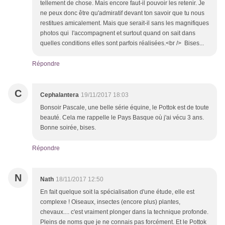
tellement de chose. Mais encore faut-il pouvoir les retenir. Je
ne peux donc être qu'admiratif devant ton savoir que tu nous
restitues amicalement. Mais que serait-il sans les magnifiques
photos qui l'accompagnent et surtout quand on sait dans
quelles conditions elles sont parfois réalisées.<br /> Bises...
Répondre
C
Cephalantera
19/11/2017 18:03
Bonsoir Pascale, une belle série équine, le Pottok est de toute
beauté. Cela me rappelle le Pays Basque où j'ai vécu 3 ans.
Bonne soirée, bises.
Répondre
N
Nath
18/11/2017 12:50
En fait quelque soit la spécialisation d'une étude, elle est
complexe ! Oiseaux, insectes (encore plus) plantes,
chevaux.... c'est vraiment plonger dans la technique profonde.
Pleins de noms que je ne connais pas forcément. Et le Pottok