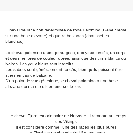
Cheval de race non déterminée de robe Palomino (Gène crème
sur une base alezane) et quatre balzanes (chaussettes
blanches)
Le cheval palomino a une peau grise, des yeux foncés, un corps
et des membres de couleur dorée, ainsi que des crins blancs ou
ivoires. Les yeux bleus sont interdits.
Les sabots sont généralement foncés, bien qu’ils puissent être
striés en cas de balzane.
D’un point de vue génétique, le cheval palomino a une base
alezane qui n'a été diluée une seule fois.
Le cheval Fjord est originaire de Norvège. Il remonte au temps
des Vikings.
Il est considéré comme l'une des races les plus pures.
Le Fjord est un cheval primitif et sauvage.