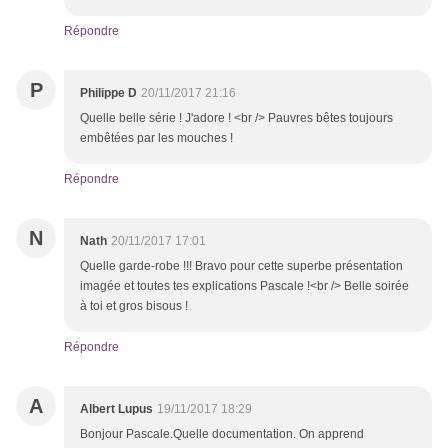
Répondre
P
Philippe D
20/11/2017 21:16
Quelle belle série ! J'adore ! <br /> Pauvres bêtes toujours
embêtées par les mouches !
Répondre
N
Nath
20/11/2017 17:01
Quelle garde-robe !!! Bravo pour cette superbe présentation
imagée et toutes tes explications Pascale !<br /> Belle soirée
à toi et gros bisous !
Répondre
A
Albert Lupus
19/11/2017 18:29
Bonjour Pascale.Quelle documentation. On apprend