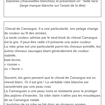
balzanes (chaussettes blanches) et présentant un" "belle face"
(large marque blanche sur l'avant de la tête)
Cheval de Camargue. Il a une particularité, son pelage change
de couleur au fil des années.
La seule couleur admise par le stud-book du cheval Camargue
est le gris. Il peut être radié s’il présente une autre couleur.
La robe grise est une particularité parmi les chevaux primitifs, les
autres chevaux sauvages étant généralement de couleur :
isabelle,
baie-brune,
« rousse »
ou « fauve ».
Souvent, les gens pensent que le cheval de Camargue est un
cheval blanc. Or il est gris ! La véritable robe blanche est
caractérisée par une peau rose.
Le Camarguais a une peau noire et résistante pour le protéger
des piqûres d’insectes. Sa robe claire n’attire pas les moustiques
de sa Camargue natale.
L’évolution de sa robe se fait donc en plusieurs années.