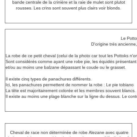
bande centrale de la crinière et la raie de mulet sont plutot
rousses. Les crins sont souvent plus clairs voir blonds.
Le Potto
D'origine très ancienn
La robe de ce petit cheval (celui de la photo car tout les Pottoks n
Sont considérés comme ayant une robe pie, les équidés présentant : 
et/ou au moins une balzane dépassant le coude ou le grasset.
Il existe cinq types de panachures différents.
Ici, les panachures permettent de nommer la robe : Le pie tobiano
La tête est majoritairement colorée et les membres souvent blancs. 
Il existe au moins une plage blanche sur la ligne du dessus. Le cont
Cheval de race non déterminée de robe Alezane avec quatre