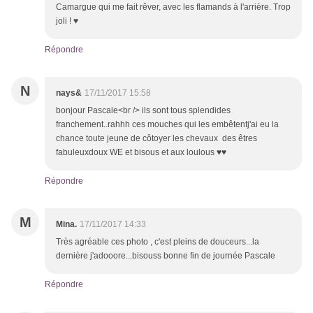
Camargue qui me fait rêver, avec les flamands à l'arrière. Trop
joli ! ♥
Répondre
N
nays&
17/11/2017 15:58
bonjour Pascale<br /> ils sont tous splendides
franchement..rahhh ces mouches qui les embêtentj'ai eu la
chance toute jeune de côtoyer les chevaux des êtres
fabuleuxdoux WE et bisous et aux loulous ♥♥
Répondre
M
Mina.
17/11/2017 14:33
Très agréable ces photo , c'est pleins de douceurs...la
dernière j'adooore...bisouss bonne fin de journée Pascale
Répondre