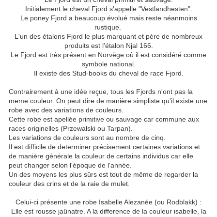
Initialement le cheval Fjord s'appelle "Vestlandhesten".
Le poney Fjord a beaucoup évolué mais reste néanmoins
rustique.
L'un des étalons Fjord le plus marquant et père de nombreux
produits est l'étalon Njal 166.
Le Fjord est très présent en Norvège où il est considéré comme
symbole national.
Il existe des Stud-books du cheval de race Fjord.
Contrairement à une idée reçue, tous les Fjords n'ont pas la
meme couleur. On peut dire de manière simpliste qu'il existe une
robe avec des variations de couleurs.
Cette robe est apellée primitive ou sauvage car commune aux
races originelles (Przewalski ou Tarpan).
Les variations de couleurs sont au nombre de cinq.
Il est difficile de determiner précisement certaines variations et
de manière générale la couleur de certains individus car elle
peut changer selon l'époque de l'année.
Un des moyens les plus sûrs est tout de même de regarder la
couleur des crins et de la raie de mulet.
Celui-ci présente une robe Isabelle Alezanée (ou Rodblakk) :
Elle est rousse jaûnatre. A la difference de la couleur isabelle, la