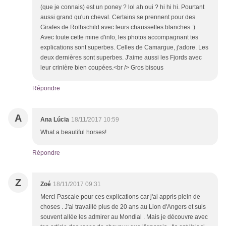
(que je connais) est un poney ? lol ah oui ? hi hi hi. Pourtant
aussi grand qu'un cheval. Certains se prennent pour des
Girafes de Rothschild avec leurs chaussettes blanches :).
Avec toute cette mine d'info, les photos accompagnant tes
explications sont superbes. Celles de Camargue, j'adore. Les
deux dernières sont superbes. J'aime aussi les Fjords avec
leur crinière bien coupées.<br /> Gros bisous
Répondre
A
Ana Lúcia
18/11/2017 10:59
What a beautiful horses!
Répondre
Z
Zoé
18/11/2017 09:31
Merci Pascale pour ces explications car j'ai appris plein de
choses . J'ai travaillé plus de 20 ans au Lion d'Angers et suis
souvent allée les admirer au Mondial . Mais je découvre avec