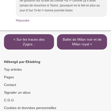
de goudron sur la tête du cheval <br /> comme ça il avait
jamais de mouches ni Taons (pourquoi ne le fait on plus au
jour d' hui ?)<br /> bonne journée bises
Répondre
< Sur les traces des
Ballet de Milan noir et de
Zygos...
Milan royal >
Hébergé par Eklablog
Top articles
Pages
Contact
Signaler un abus
C.G.U.
Cookies et données personnelles