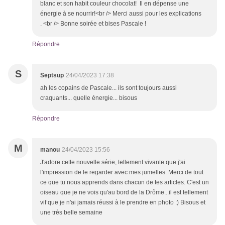
blanc et son habit couleur chocolat! Il en dépense une
énergie à se nourrir!<br /> Merci aussi pour les explications
. <br /> Bonne soirée et bises Pascale !
Répondre
S
Septsup
24/04/2023 17:38
ah les copains de Pascale... ils sont toujours aussi
craquants... quelle énergie... bisous
Répondre
M
manou
24/04/2023 15:56
J'adore cette nouvelle série, tellement vivante que j'ai
l'impression de le regarder avec mes jumelles. Merci de tout
ce que tu nous apprends dans chacun de tes articles. C'est un
oiseau que je ne vois qu'au bord de la Drôme...il est tellement
vif que je n'ai jamais réussi à le prendre en photo :) Bisous et
une très belle semaine