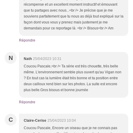
récompense et un excellent moment instructif et émouvant
que tu partages avec nous...<br /> Je précise que je me
souviens parfaitement que tu nous as déjà tout expliqué sur la
façon dont vous vous y prenez mais justement je me
demandais pour ce reportage là. <br /> Bisous<br /> Am
Répondre
N
Nath
25/04/2023 10:31
Coucou Pascale,<br /> Ta série est très chouette, très belle
même. L'environnement semble plus ouvert qu'au Vigan non
? En tout cas la lumière était très bonne et ta position entre
deux cailloux rend bien sur les photos. La suite est encore
plus belle.Gros bisous et bonne journée
Répondre
C
Claire-Cerise
25/04/2023 10:04
Coucou Pascale, Encore un oiseau que je ne connais pas