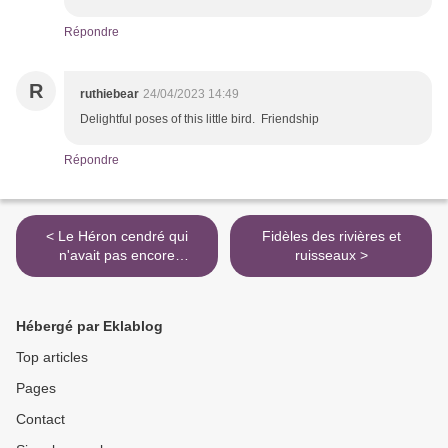
Répondre
R
ruthiebear
24/04/2023 14:49
Delightful poses of this little bird. Friendship
Répondre
< Le Héron cendré qui
Fidèles des rivières et
n'avait pas encore
ruisseaux >
conscience de son poids.
Hébergé par Eklablog
Top articles
Pages
Contact