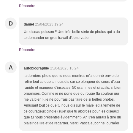
Répondre
D
daniel
25/04/2023 19:24
Un oiseau poisson !! Une très belle série de photos qui a du
te demander un gros travail d'observation.
Répondre
A
autobiographie
25/04/2023 18:24
la dernière photo que tu nous montres m'a donné envie de
relire tout ce que tu nous dis sur ce plongeur de cours d'eau
rapide et mangeur d'insectes. 50 grammes et si actifs, si bien
organisés. Comme je ne porte que du rouge (la couleur qui
me va bien!), je ne pourrais pas faire de si belles photos.
Amusant tout ce que tu nous dis sur le mâle et la femelle de
ce courageux cingle (sujet que tu abordes pour les oiseaux
que tu nous présentes évidemment). Ah! j'en aurais à dire du
plaisir de lire et de regarder. Merci Pascale, bonne journée!