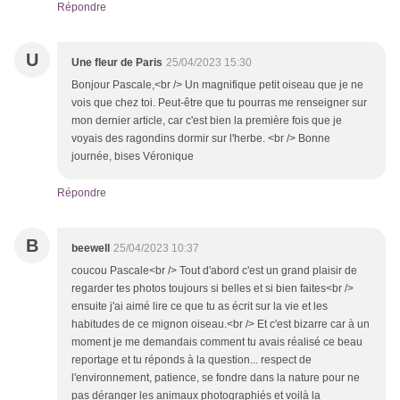
Répondre
U
Une fleur de Paris
25/04/2023 15:30
Bonjour Pascale,<br /> Un magnifique petit oiseau que je ne
vois que chez toi. Peut-être que tu pourras me renseigner sur
mon dernier article, car c'est bien la première fois que je
voyais des ragondins dormir sur l'herbe. <br /> Bonne
journée, bises Véronique
Répondre
B
beewell
25/04/2023 10:37
coucou Pascale<br /> Tout d'abord c'est un grand plaisir de
regarder tes photos toujours si belles et si bien faites<br />
ensuite j'ai aimé lire ce que tu as écrit sur la vie et les
habitudes de ce mignon oiseau.<br /> Et c'est bizarre car à un
moment je me demandais comment tu avais réalisé ce beau
reportage et tu réponds à la question... respect de
l'environnement, patience, se fondre dans la nature pour ne
pas déranger les animaux photographiés et voilà la