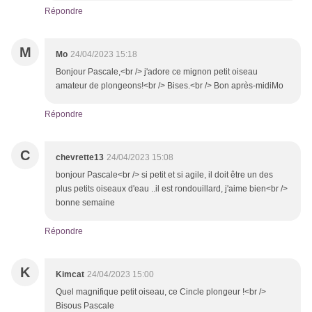
Répondre
M
Mo
24/04/2023 15:18
Bonjour Pascale,<br /> j'adore ce mignon petit oiseau
amateur de plongeons!<br /> Bises.<br /> Bon après-midiMo
Répondre
C
chevrette13
24/04/2023 15:08
bonjour Pascale<br /> si petit et si agile, il doit être un des
plus petits oiseaux d'eau ..il est rondouillard, j'aime bien<br />
bonne semaine
Répondre
K
Kimcat
24/04/2023 15:00
Quel magnifique petit oiseau, ce Cincle plongeur !<br />
Bisous Pascale