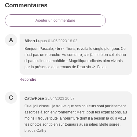
Commentaires
Ajouter un commentaire
A
Albert Lupus
01/05/2023 18:02
Bonjour Pascale, <br /> Tiens, revoilà le cingle plongeur. Ce
n'est pas un reproche. Au contraire, car j'aime bien cet oiseau
si particulier et amphibie... Magnifiques clichés bien vivants
par la présence des remous de l'eau.<br /> Bises.
Répondre
C
CathyRose
25/04/2023 20:57
Quel joli oiseau, je trouve que ses couleurs sont parfaitement
assorties à son environnement.Merci pour tes explications, au
moins il trouve toute la nourriture dont il a besoin là où il vit.Et
tes photos sont bien sûr toujours aussi jolies !Belle soirée,
bisous.Cathy