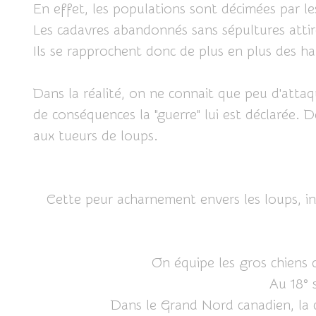
En effet, les populations sont décimées par les 
Les cadavres abandonnés sans sépultures attire
Ils se rapprochent donc de plus en plus des ha
Dans la réalité, on ne connait que peu d'attaq
de conséquences la "guerre" lui est déclarée. 
aux tueurs de loups.
Cette peur acharnement envers les loups, in
On équipe les gros chiens 
Au 18° s
Dans le Grand Nord canadien, la 