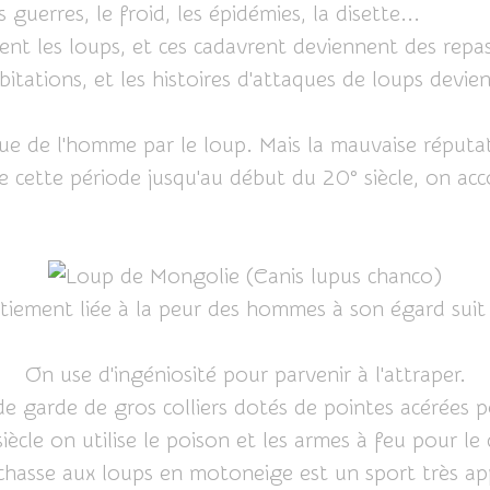
guerres, le froid, les épidémies, la disette...
nt les loups, et ces cadavrent deviennent des repas 
bitations, et les histoires d'attaques de loups dev
ue de l'homme par le loup. Mais la mauvaise réputati
De cette période jusqu'au début du 20° siècle, on a
tiement liée à la peur des hommes à son égard suit 
On use d'ingéniosité pour parvenir à l'attraper.
de garde de gros colliers dotés de pointes acérées p
iècle on utilise le poison et les armes à feu pour le
chasse aux loups en motoneige est un sport très app