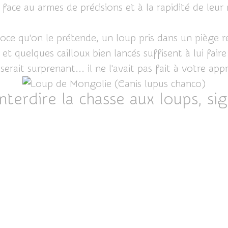
 face au armes de précisions et à la rapidité de leu
roce qu'on le prétende, un loup pris dans un piège re
t quelques cailloux bien lancés suffisent à lui faire 
 serait surprenant... il ne l'avait pas fait à votre app
nterdire la chasse aux loups, si