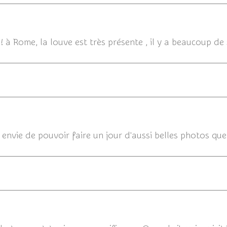
29/11/2013
à Rome, la louve est très présente , il y a beaucoup de s
 envie de pouvoir faire un jour d'aussi belles photos que c
29/11/20