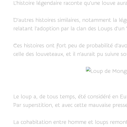
L'histoire légendaire raconte qu'une louve au
D'autres histoires similaires, notamment la lég
relatant l'adoption par la clan des Loups d'un
Ces histoires ont fort peu de probabilité d'av
celle des louveteaux, et il n'aurait pu suivre 
Le loup a, de tous temps, été considéré en Eu
Par superstition, et avec cette mauvaise press
La cohabitation entre homme et loups remonten