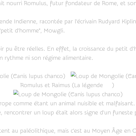
rait nourri Romulus, futur fondateur de Rome, et s
ende Indienne, racontée par l'écrivain Rudyard Kiplin
 "petit d'homme", Mowgli.
oir pu être réelles. En effet, la croissance du peti
son rythme ni son régime alimentaire.
Romulus et Raimus (La légende
ICI
)
rope comme étant un animal nuisible et malfaisant.
e, rencontrer un loup était alors signe d'un funeste
t au paléolithique, mais c'est au Moyen Âge en Occi