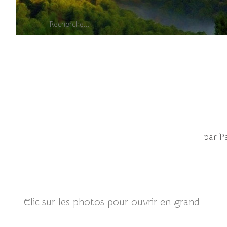
Loup de
par P
Clic sur les photos pour ouvrir en grand