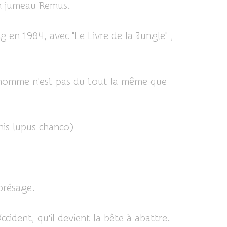
on jumeau Remus.
g en 1984, avec "Le Livre de la Jungle" ,
t d'homme n'est pas du tout la même que
 présage.
dent, qu'il devient la bête à abattre.