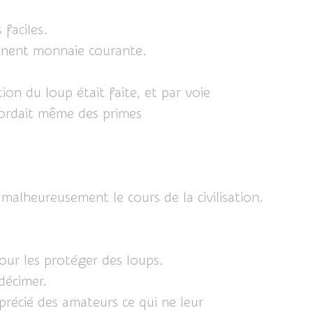
faciles.
iennent monnaie courante.
on du loup était faite, et par voie
ccordait même des primes
malheureusement le cours de la civilisation.
our les protéger des loups.
 décimer.
récié des amateurs ce qui ne leur