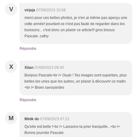
V
virjaja
07/09/2023 10:08
merci pour ces belles photos, je n'en ai même pas aperçu une
cette année! pourtant ce n'est pas faute de regarder dans les
buissons... c'est donc un plaisir ce article!!! gros bisous
Pascale. cathy
Répondre
X
Xtian
07/09/2023 09:30
Bonjour Pascale<br /> Ouah ! Tes images sont superbes, plus
belles les unes que les autres, un plaisir à découvrir ce matin.
<br /> Bises savoyardes
Répondre
M
Minik do
07/09/2023 07:22
Qu'elle est belle !<br /> Laissons-la prier tranquille...<br />
Bonne journée Pascale.