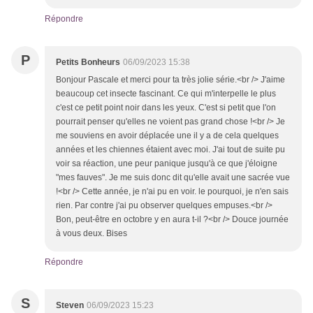
Répondre
P
Petits Bonheurs
06/09/2023 15:38
Bonjour Pascale et merci pour ta très jolie série.<br /> J'aime
beaucoup cet insecte fascinant. Ce qui m'interpelle le plus
c'est ce petit point noir dans les yeux. C'est si petit que l'on
pourrait penser qu'elles ne voient pas grand chose !<br /> Je
me souviens en avoir déplacée une il y a de cela quelques
années et les chiennes étaient avec moi. J'ai tout de suite pu
voir sa réaction, une peur panique jusqu'à ce que j'éloigne
"mes fauves". Je me suis donc dit qu'elle avait une sacrée vue
!<br /> Cette année, je n'ai pu en voir. le pourquoi, je n'en sais
rien. Par contre j'ai pu observer quelques empuses.<br />
Bon, peut-être en octobre y en aura t-il ?<br /> Douce journée
à vous deux. Bises
Répondre
S
Steven
06/09/2023 15:23