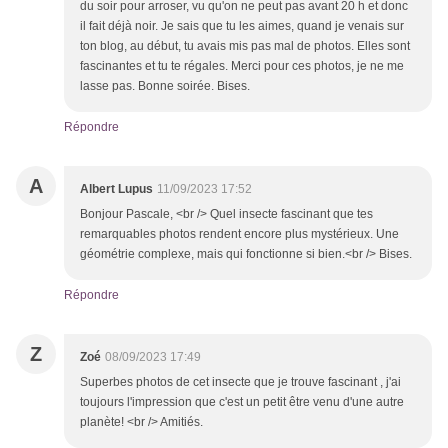
du soir pour arroser, vu qu'on ne peut pas avant 20 h et donc
il fait déjà noir. Je sais que tu les aimes, quand je venais sur
ton blog, au début, tu avais mis pas mal de photos. Elles sont
fascinantes et tu te régales. Merci pour ces photos, je ne me
lasse pas. Bonne soirée. Bises.
Répondre
A
Albert Lupus
11/09/2023 17:52
Bonjour Pascale, <br /> Quel insecte fascinant que tes
remarquables photos rendent encore plus mystérieux. Une
géométrie complexe, mais qui fonctionne si bien.<br /> Bises.
Répondre
Z
Zoé
08/09/2023 17:49
Superbes photos de cet insecte que je trouve fascinant , j'ai
toujours l'impression que c'est un petit être venu d'une autre
planète! <br /> Amitiés.