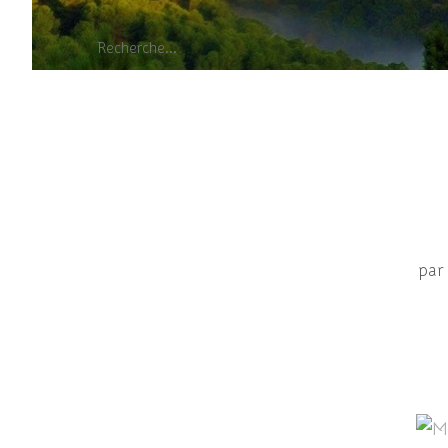
Mante religieuse
par