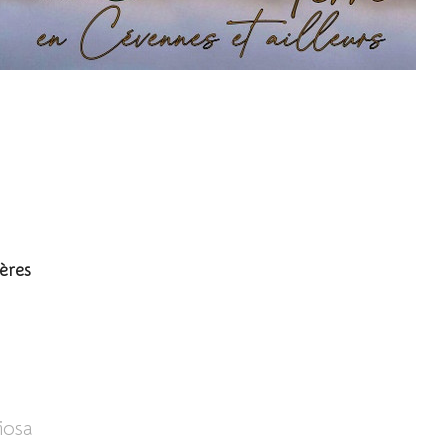
 Mantis religiosa
ères