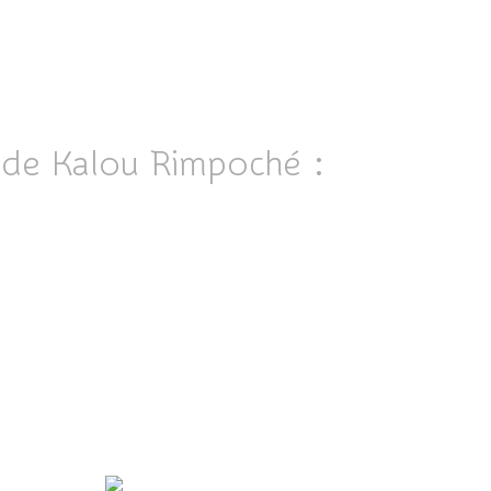
k de Kalou Rimpoché :
ICI