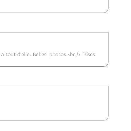
1/09/2017 22:09
 a tout d'elle. Belles photos.<br /> Bises
09:11