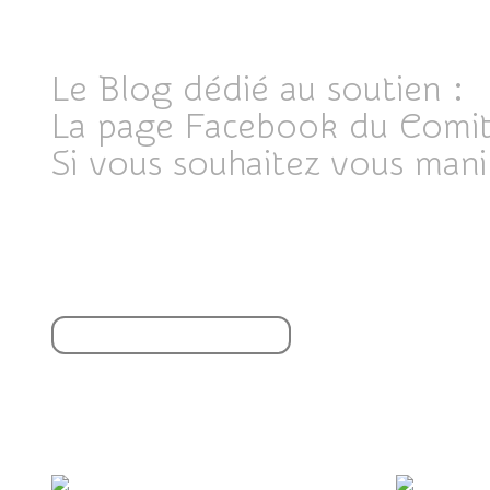
Le Blog dédié au soutien :
La page Facebook du Comit
Si vous souhaitez vous man
Partager cet article
S'inscrire à la newsletter
Vous aimerez aussi :