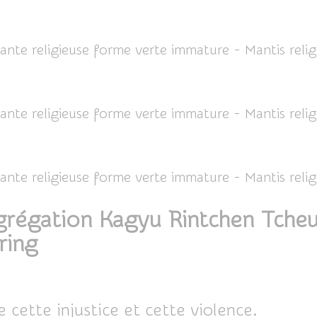
grégation Kagyu Rintchen Tcheu
ring
 cette injustice et cette violence.