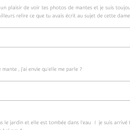
 un plaisir de voir tes photos de mantes et je suis touj
ailleurs relire ce que tu avais écrit au sujet de cette dam
mante , j'ai envie qu'elle me parle ?
29/08/
s le jardin et elle est tombée dans l'eau ! je suis arrivé t