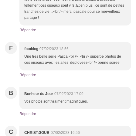
tellement ces oiseaux sont vifs .Et en plus , ce sont de petites
tranches de vie ...<br /> merci pascale pour ce merveilleux
partage !
Répondre
F
fotoblog
07/02/2023 18:56
Une très belle série Pascal<br /> <br /> superbe photos de
ces oiseaux avec les ailes déployées<br /> bonne soirée
Répondre
B
Bonheur du Jour
07/02/2023 17:09
Vos photos sont vraiment magnifiques.
Répondre
C
CHRIST.GOUB
07/02/2023 16:56