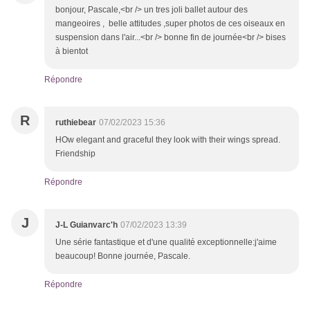
bonjour, Pascale,<br /> un tres joli ballet autour des
mangeoires , belle attitudes ,super photos de ces oiseaux en
suspension dans l'air...<br /> bonne fin de journée<br /> bises
à bientot
Répondre
R
ruthiebear
07/02/2023 15:36
HOw elegant and graceful they look with their wings spread.
Friendship
Répondre
J
J-L Guianvarc'h
07/02/2023 13:39
Une série fantastique et d'une qualité exceptionnelle:j'aime
beaucoup! Bonne journée, Pascale.
Répondre