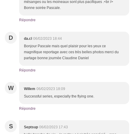
mésanges ou les moineaux sont plus pacifiques .<br />
Bonne soirée Pascale.
Répondre
D
da.cl
06/02/2023 18:44
Bonjour Pascale mais quel plaisir pour les yeux ce
magnifique reportage avec ces très belles photos merci du
partage bonne journée Claudine Daniel
Répondre
W
Willem
06/02/2023 18:09
Successful series, especially the flying one.
Répondre
S
Septsup
06/02/2023 17:43