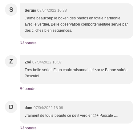
S
Sergio
08/04/2022 10:38
J'aime beaucoup le bokeh des photos en totale harmonie
avec le verdier. Belle observation comportementale servie par
des clichés bien séquencés.
Répondre
Z
Zoé
07/04/2022 18:37
Trés belle série ! Et un choix raisonnable! <br /> Bonne soirée
Pascale!
Répondre
D
dom
07/04/2022 18:09
vraiment de toute beauté ce petit verdier @+ Pascale ....
Répondre