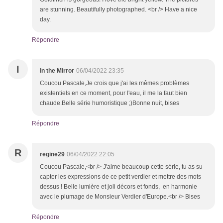
are stunning. Beautifully photographed. <br /> Have a nice
day.
Répondre
I
In the Mirror
06/04/2022 23:35
Coucou Pascale,Je crois que j'ai les mêmes problèmes
existentiels en ce moment, pour l'eau, il me la faut bien
chaude.Belle série humoristique ;)Bonne nuit, bises
Répondre
R
regine29
06/04/2022 22:05
Coucou Pascale,<br /> J'aime beaucoup cette série, tu as su
capter les expressions de ce petit verdier et mettre des mots
dessus ! Belle lumière et joli décors et fonds, en harmonie
avec le plumage de Monsieur Verdier d'Europe.<br /> Bises
Répondre