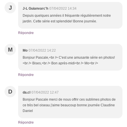
J
J-L Guianvarc'h
07/04/2022 14:34
Depuis quelques années il fréquente régulièrement notre
jardin. Cette série est splendide! Bonne journée.
Répondre
M
Mo
07/04/2022 14:22
Bonjour Pascale,<br /> C'est une amusante série en photos!
<br /> Bises,<br /> Bon après-midi<br /> Mo<br />
Répondre
D
da.cl
07/04/2022 12:47
Bonjour Pascale merci de nous offrir ces sublimes photos de
ce très bel oiseau j'aime beaucoup bonne journée Claudine
Daniel
Répondre