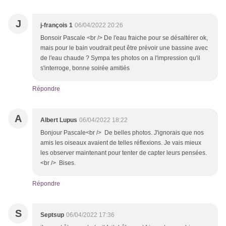
J
j-françois 1
06/04/2022 20:26
Bonsoir Pascale <br /> De l'eau fraiche pour se désaltérer ok,
mais pour le bain voudrait peut être prévoir une bassine avec
de l'eau chaude ? Sympa tes photos on a l'impression qu'il
s'interroge, bonne soirée amitiés
Répondre
A
Albert Lupus
06/04/2022 18:22
Bonjour Pascale<br /> De belles photos. J'ignorais que nos
amis les oiseaux avaient de telles réflexions. Je vais mieux
les observer maintenant pour tenter de capter leurs pensées.
<br /> Bises.
Répondre
S
Septsup
06/04/2022 17:36