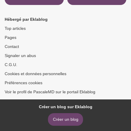
Sympetrum fonscolombii
(Selys, 1840) >
Hébergé par Eklablog
Top articles
Pages
Contact
Signaler un abus
C.G.U.
Cookies et données personnelles
Préférences cookies
Voir le profil de PascaleMD sur le portail Eklablog
Créer un blog sur Eklablog
Créer un blog