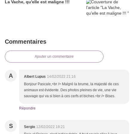
La Vache, qu'elle est maligne !!!
Commentaires
Ajouter un commentaire
A
Albert Lupus
14/02/2022 21:16
Bonjour Pascale,<br /> Malgré la brume, la majesté de ces
animaux est évidente. Des photos pleines de vie, une vie
sauvage qui va si bien à ces cerfs et biches.<br /> Bises.
Répondre
S
Sergio
12/02/2022 18:21