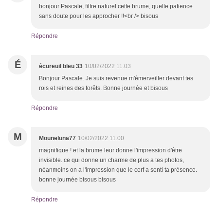
bonjour Pascale, filtre naturel cette brume, quelle patience
sans doute pour les approcher !!<br /> bisous
Répondre
É
écureuil bleu 33
10/02/2022 11:03
Bonjour Pascale. Je suis revenue m'émerveiller devant tes
rois et reines des forêts. Bonne journée et bisous
Répondre
M
Mouneluna77
10/02/2022 11:00
magnifique ! et la brume leur donne l'impression d'être
invisible. ce qui donne un charme de plus a tes photos,
néanmoins on a l'impression que le cerf a senti ta présence.
bonne journée bisous bisous
Répondre