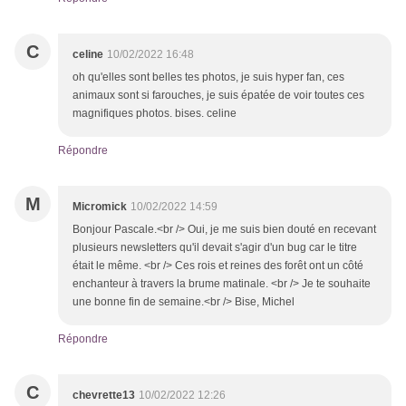
C
celine
10/02/2022 16:48
oh qu'elles sont belles tes photos, je suis hyper fan, ces
animaux sont si farouches, je suis épatée de voir toutes ces
magnifiques photos. bises. celine
Répondre
M
Micromick
10/02/2022 14:59
Bonjour Pascale.<br /> Oui, je me suis bien douté en recevant
plusieurs newsletters qu'il devait s'agir d'un bug car le titre
était le même. <br /> Ces rois et reines des forêt ont un côté
enchanteur à travers la brume matinale. <br /> Je te souhaite
une bonne fin de semaine.<br /> Bise, Michel
Répondre
C
chevrette13
10/02/2022 12:26