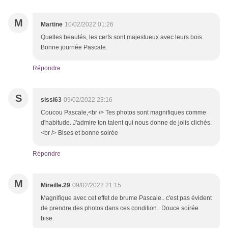
M
Martine
10/02/2022 01:26
Quelles beautés, les cerfs sont majestueux avec leurs bois.
Bonne journée Pascale.
Répondre
S
sissi63
09/02/2022 23:16
Coucou Pascale,<br /> Tes photos sont magnifiques comme
d'habitude. J'admire ton talent qui nous donne de jolis clichés.
<br /> Bises et bonne soirée
Répondre
M
Mireille.29
09/02/2022 21:15
Magnifique avec cet effet de brume Pascale.. c'est pas évident
de prendre des photos dans ces condition.. Douce soirée
bise.