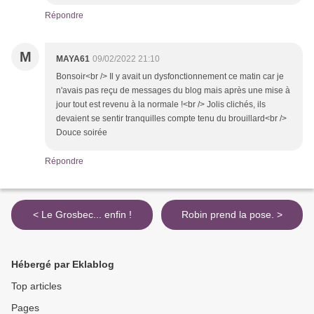
Répondre
M
MAYA61
09/02/2022 21:10
Bonsoir<br /> Il y avait un dysfonctionnement ce matin car je
n'avais pas reçu de messages du blog mais après une mise à
jour tout est revenu à la normale !<br /> Jolis clichés, ils
devaient se sentir tranquilles compte tenu du brouillard<br />
Douce soirée
Répondre
< Le Grosbec... enfin !
Robin prend la pose. >
Hébergé par Eklablog
Top articles
Pages