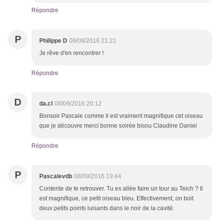
Répondre
P
Philippe D
08/09/2016 21:21
Je rêve d'en rencontrer !
Répondre
D
da.cl
08/09/2016 20:12
Bonsoir Pascale comme il est vraiment magnifique cet oiseau
que je découvre merci bonne soirée bisou Claudine Daniel
Répondre
P
Pascalevdb
08/09/2016 19:44
Contente de te retrouver. Tu es allée faire un tour au Teich ? Il
est magnifique, ce petit oiseau bleu. Effectivement, on boit
deux petits points luisants dans le noir de la cavité.