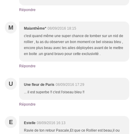
Répondre
M
Maïanthème*
08/09/2016 18:15
c'est quand même une super chance de tomber sur un nid de
rollier , tu as du observer un bon moment ce bel oiseau bleu ,
encore plus beau avec les ailes déployées avant de le mettre
en boite .un grand bravo pour cette exclusivité .
Répondre
U
Une fleur de Paris
08/09/2016 17:29
... il est superbe !! c'est l'oiseau bleu !!
Répondre
E
Estelle
08/09/2016 16:13
Ravie de ton retour Pascale,Et que ce Rollier est beau,il ou