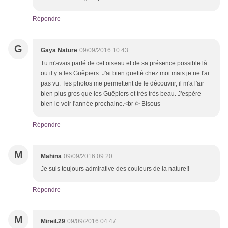
Répondre
G
Gaya Nature
09/09/2016 10:43
Tu m'avais parlé de cet oiseau et de sa présence possible là
ou il y a les Guêpiers. J'ai bien guetté chez moi mais je ne l'ai
pas vu. Tes photos me permettent de le découvrir, il m'a l'air
bien plus gros que les Guêpiers et très très beau. J'espère
bien le voir l'année prochaine.<br /> Bisous
Répondre
M
Mahina
09/09/2016 09:20
Je suis toujours admirative des couleurs de la nature!!
Répondre
M
Mireil.29
09/09/2016 04:47