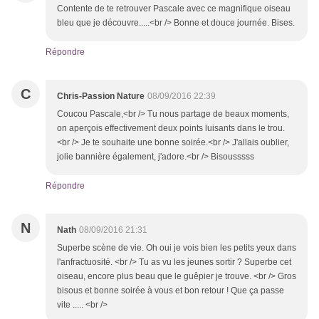
Contente de te retrouver Pascale avec ce magnifique oiseau
bleu que je découvre.....<br /> Bonne et douce journée. Bises.
Répondre
C
Chris-Passion Nature
08/09/2016 22:39
Coucou Pascale,<br /> Tu nous partage de beaux moments,
on aperçois effectivement deux points luisants dans le trou.
<br /> Je te souhaite une bonne soirée.<br /> J'allais oublier,
jolie bannière également, j'adore.<br /> Bisousssss
Répondre
N
Nath
08/09/2016 21:31
Superbe scène de vie. Oh oui je vois bien les petits yeux dans
l'anfractuosité. <br /> Tu as vu les jeunes sortir ? Superbe cet
oiseau, encore plus beau que le guêpier je trouve. <br /> Gros
bisous et bonne soirée à vous et bon retour ! Que ça passe
vite ..... <br />