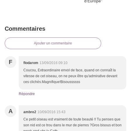
Commentaires
Ajouter un commentaire
F
flodarom
13/09/2016 09:10
Coucou, Extraordinaire envol de face, quand on connaît la
vitesse de cet oiseau, on ne peux être qu'admirative devant
ces clichés.Magnifique!Bisoussssss
Répondre
A
ambre2
10/09/2016 15:43
Ce petit oiseau est vraiment de toute beauté !! Tu penses que
son nid est ce trou dans le mur de pierres ?Gros bisous et bon