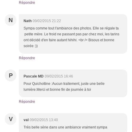
Répondre
N
Nath
09/02/2015 21:22
Sympa comme tout l'ambiance des photos. Elle se régale ta
petite mère. Le froid ne passant pas par chez moi, les tarins
ont décidé d'en faire autant hihihi. <br /> Bisous et bonne
soirée :))
Répondre
P
Pascale MD
09/02/2015 16:46
Pour Quichottine :Aucun traitement, juste une belle
lumière.Merci et bonne fin de journée à toi
Répondre
V
val
09/02/2015 13:40
Très belle série dans une ambiance vraiment sympa