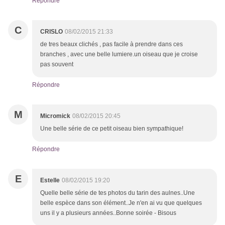
Répondre
C
CRISLO
08/02/2015 21:33
de tres beaux clichés , pas facile à prendre dans ces
branches , avec une belle lumiere.un oiseau que je croise
pas souvent
Répondre
M
Micromick
08/02/2015 20:45
Une belle série de ce petit oiseau bien sympathique!
Répondre
E
Estelle
08/02/2015 19:20
Quelle belle série de tes photos du tarin des aulnes..Une
belle espèce dans son élément..Je n'en ai vu que quelques
uns il y a plusieurs années..Bonne soirée - Bisous