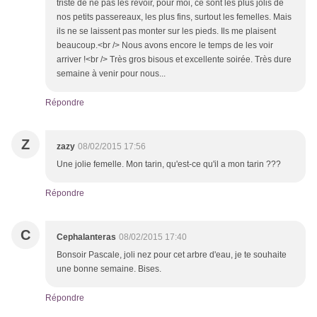
triste de ne pas les revoir, pour moi, ce sont les plus jolis de
nos petits passereaux, les plus fins, surtout les femelles. Mais
ils ne se laissent pas monter sur les pieds. Ils me plaisent
beaucoup.<br /> Nous avons encore le temps de les voir
arriver !<br /> Très gros bisous et excellente soirée. Très dure
semaine à venir pour nous...
Répondre
Z
zazy
08/02/2015 17:56
Une jolie femelle. Mon tarin, qu'est-ce qu'il a mon tarin ???
Répondre
C
Cephalanteras
08/02/2015 17:40
Bonsoir Pascale, joli nez pour cet arbre d'eau, je te souhaite
une bonne semaine. Bises.
Répondre