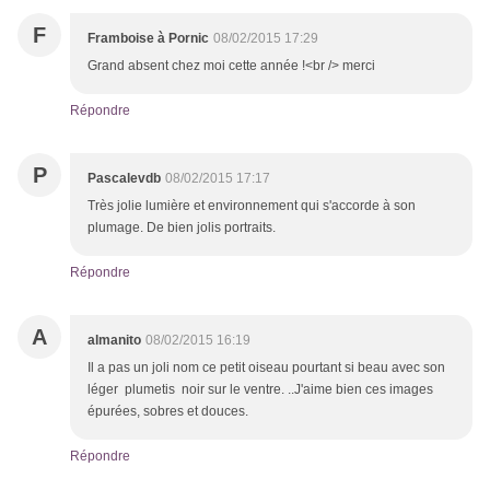
F
Framboise à Pornic
08/02/2015 17:29
Grand absent chez moi cette année !<br /> merci
Répondre
P
Pascalevdb
08/02/2015 17:17
Très jolie lumière et environnement qui s'accorde à son
plumage. De bien jolis portraits.
Répondre
A
almanito
08/02/2015 16:19
Il a pas un joli nom ce petit oiseau pourtant si beau avec son
léger plumetis noir sur le ventre. ..J'aime bien ces images
épurées, sobres et douces.
Répondre