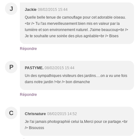
J
Jackie
08/02/2015 15:44
Quelle belle tenue de camouflage pour cet adorable oiseau.
<br /> Tu l'as merveilleusement bien mis en valeur par la
lumière et son environnement naturel. J'aime beaucoup<br />
Je te souhaite une soirée des plus agréable<br /> Bises
Répondre
P
PASTYME.
08/02/2015 15:44
Un des sympathiques visiteurs des jardins.....on a vu une fois
dans notre jardin !<br /> bon dimanche
Répondre
C
Chrisnature
08/02/2015 14:52
Je l'ai jamais photographié celui la.Merci pour ce partage.<br
/> Bisousss