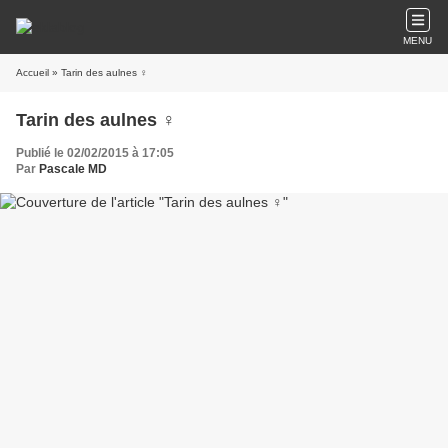
MENU
Accueil
» Tarin des aulnes ♀
Tarin des aulnes ♀
Publié le 02/02/2015 à 17:05
Par
Pascale MD