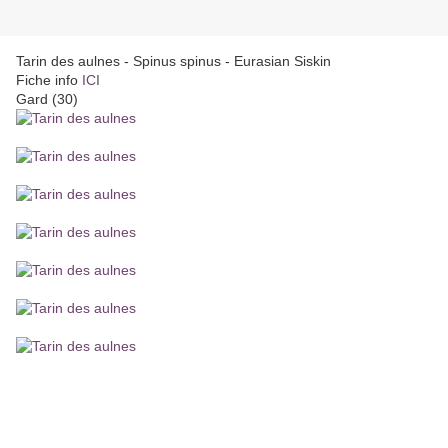
Tarin des aulnes - Spinus spinus - Eurasian Siskin
Fiche info
ICI
Gard (30)