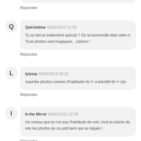
Répondre
Q
Quichottine
09/02/2015 11:56
Tu as fait un traitement spécial ? Ou la luminosité était celle-ci
?Les photos sont magiques... j'adore !
Répondre
L
lylytop
09/02/2015 09:32
superbe photos comme d'habitude<br /> a bientôt<br /> lyly
Répondre
I
In the Mirror
08/02/2015 22:39
Un oiseau que je n'ai pas l'habitude de voir, c'est un plaisir de
voir tes photos de ce petit tarin qui se régale !...