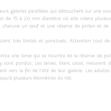
eurs galeries parallèles qui débouchent sur une ouv
t de 15 à 20 mm diamètre où elle créera plusieurs 
nt chacune un œuf et une réserve de pollen et de
stent très limités et ponctuels. Attention tout d
tira une larve qui se nourrira de la réserve de pol
y sont pondus. Les larves, blanc cassé, mesurent de
 vers la fin de l’été de leur galerie. Les adultes s
jusqu'à plusieurs kilomètres du nid.
ope.htm