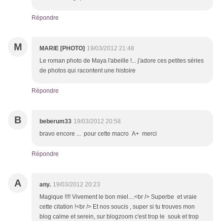
Répondre
M
MARIE [PHOTO]
19/03/2012 21:48
Le roman photo de Maya l'abeille !... j'adore ces petites séries
de photos qui racontent une histoire
Répondre
B
beberum33
19/03/2012 20:58
bravo encore ... pour cette macro A+ merci
Répondre
A
any.
19/03/2012 20:23
Magique !!!! Vivement le bon miel....<br /> Superbe et vraie
cette citation !<br /> Et nos soucis , super si tu trouves mon
blog calme et serein, sur blogzoom c'est trop le souk et trop