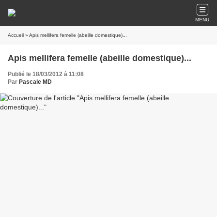
MENU
Accueil
» Apis mellifera femelle (abeille domestique)...
Apis mellifera femelle (abeille domestique)...
Publié le 18/03/2012 à 11:08
Par
Pascale MD