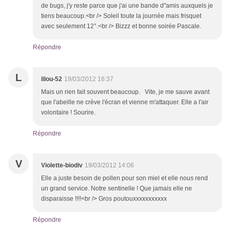
de bugs, j'y reste parce que j'ai une bande d"amis auxquels je
tiens beaucoup.<br /> Soleil toute la journée mais frisquet
avec seulement 12°.<br /> Bizzz et bonne soirée Pascale.
Répondre
L
lilou-52
19/03/2012 16:37
Mais un rien fait souvent beaucoup. Vite, je me sauve avant
que l'abeille ne crève l'écran et vienne m'attaquer. Elle a l'air
volontaire ! Sourire.
Répondre
V
Violette-biodiv
19/03/2012 14:06
Elle a juste besoin de pollen pour son miel et elle nous rend
un grand service. Notre sentinelle ! Que jamais elle ne
disparaisse !!!!<br /> Gros poutouxxxxxxxxxxx
Répondre