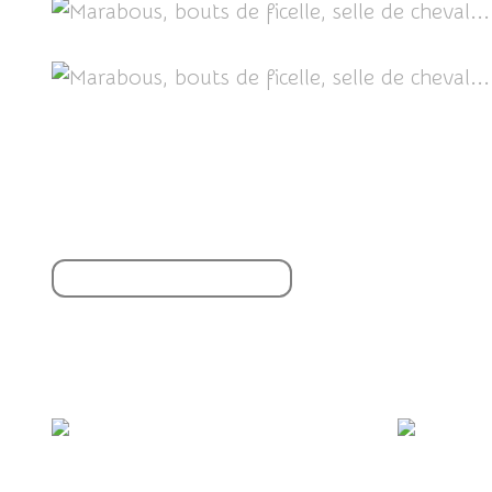
Partager cet article
S'inscrire à la newsletter
Vous aimerez aussi :
Cigogne blanche.