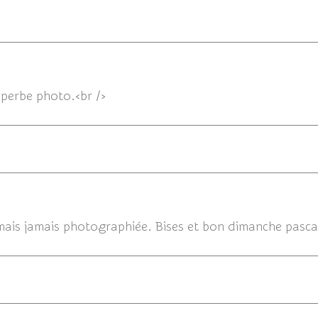
superbe photo.<br />
sée mais jamais photographiée. Bises et bon dimanche pasca