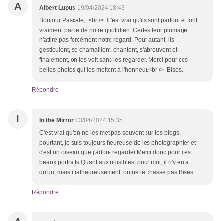
A
Albert Lupus
19/04/2024 18:43
Bonjour Pascale, <br /> C'est vrai qu'ils sont partout et font
vraiment partie de notre quotidien. Certes leur plumage
n'attire pas forcément notre regard. Pour autant, ils
gesticulent, se chamaillent, chantent, s'abreuvent et
finalement, on les voit sans les regarder. Merci pour ces
belles photos qui les mettent à l'honneur.<br /> Bises.
Répondre
I
In the Mirror
03/04/2024 15:35
C'est vrai qu'on ne les met pas souvent sur les blogs,
pourtant, je suis toujours heureuse de les photographier et
c'est un oiseau que j'adore regarder.Merci donc pour ces
beaux portraits.Quant aux nuisibles, pour moi, il n'y en a
qu'un, mais malheureusement, on ne le chasse pas.Bises
Répondre