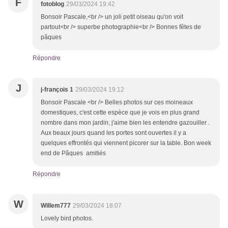
F
fotoblog
29/03/2024 19:42
Bonsoir Pascale,<br /> un joli petit oiseau qu'on voit
partout<br /> superbe photographie<br /> Bonnes fêtes de
pâques
Répondre
J
j-françois 1
29/03/2024 19:12
Bonsoir Pascale <br /> Belles photos sur ces moineaux
domestiques, c'est cette espèce que je vois en plus grand
nombre dans mon jardin, j'aime bien les entendre gazouiller .
Aux beaux jours quand les portes sont ouvertes il y a
quelques effrontés qui viennent picorer sur la table. Bon week
end de Pâques amitiés
Répondre
W
Willem777
29/03/2024 18:07
Lovely bird photos.