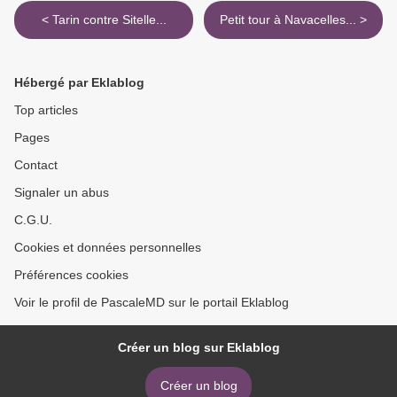
< Tarin contre Sitelle...
Petit tour à Navacelles... >
Hébergé par Eklablog
Top articles
Pages
Contact
Signaler un abus
C.G.U.
Cookies et données personnelles
Préférences cookies
Voir le profil de PascaleMD sur le portail Eklablog
Créer un blog sur Eklablog
Créer un blog