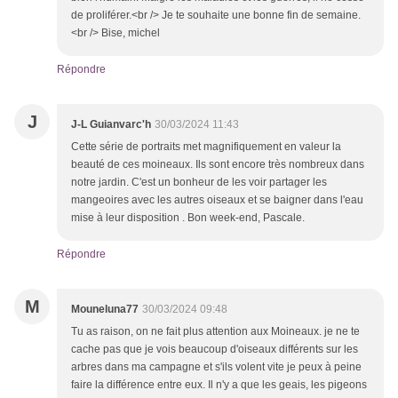
de proliférer.<br /> Je te souhaite une bonne fin de semaine.
<br /> Bise, michel
Répondre
J
J-L Guianvarc'h
30/03/2024 11:43
Cette série de portraits met magnifiquement en valeur la
beauté de ces moineaux. Ils sont encore très nombreux dans
notre jardin. C'est un bonheur de les voir partager les
mangeoires avec les autres oiseaux et se baigner dans l'eau
mise à leur disposition . Bon week-end, Pascale.
Répondre
M
Mouneluna77
30/03/2024 09:48
Tu as raison, on ne fait plus attention aux Moineaux. je ne te
cache pas que je vois beaucoup d'oiseaux différents sur les
arbres dans ma campagne et s'ils volent vite je peux à peine
faire la différence entre eux. Il n'y a que les geais, les pigeons