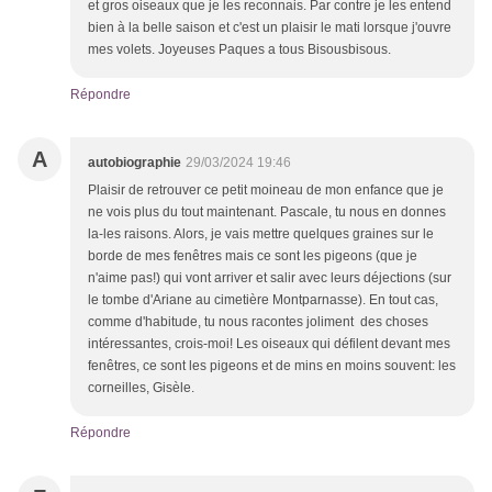
et gros oiseaux que je les reconnais. Par contre je les entend
bien à la belle saison et c'est un plaisir le mati lorsque j'ouvre
mes volets. Joyeuses Paques a tous Bisousbisous.
Répondre
A
autobiographie
29/03/2024 19:46
Plaisir de retrouver ce petit moineau de mon enfance que je
ne vois plus du tout maintenant. Pascale, tu nous en donnes
la-les raisons. Alors, je vais mettre quelques graines sur le
borde de mes fenêtres mais ce sont les pigeons (que je
n'aime pas!) qui vont arriver et salir avec leurs déjections (sur
le tombe d'Ariane au cimetière Montparnasse). En tout cas,
comme d'habitude, tu nous racontes joliment des choses
intéressantes, crois-moi! Les oiseaux qui défilent devant mes
fenêtres, ce sont les pigeons et de mins en moins souvent: les
corneilles, Gisèle.
Répondre